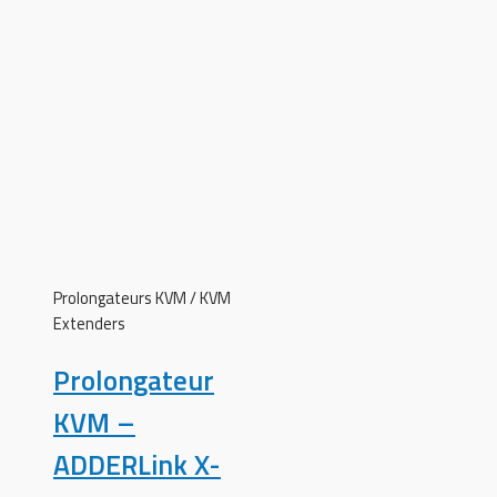
Prolongateurs KVM / KVM
Extenders
Prolongateur
KVM –
ADDERLink X-