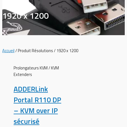
1920 x 1200
Accueil
/ Produit Résolutions / 1920 x 1200
Prolongateurs KVM / KVM
Extenders
ADDERLink
Portal R110 DP
– KVM over IP
sécurisé