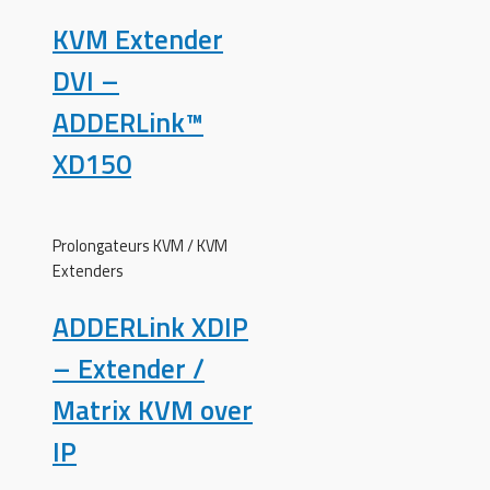
KVM Extender
DVI –
ADDERLink™
XD150
Prolongateurs KVM / KVM
Extenders
ADDERLink XDIP
– Extender /
Matrix KVM over
IP