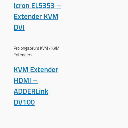
Icron EL5353 –
Extender KVM
DVI
Prolongateurs KVM / KVM
Extenders
KVM Extender
HDMI –
ADDERLink
DV100