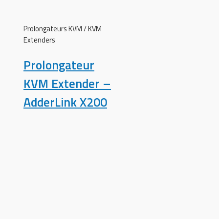
Prolongateurs KVM / KVM
Extenders
Prolongateur
KVM Extender –
AdderLink X200