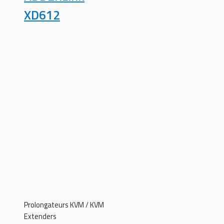
XD612
Prolongateurs KVM / KVM
Extenders