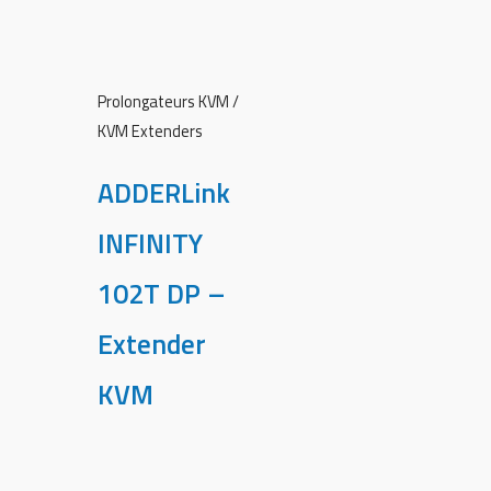
Prolongateurs KVM /
KVM Extenders
ADDERLink
INFINITY
102T DP –
Extender
KVM