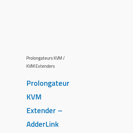
Prolongateurs KVM /
KVM Extenders
Prolongateur
KVM
Extender –
AdderLink