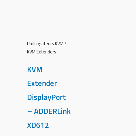
Prolongateurs KVM /
KVM Extenders
KVM
Extender
DisplayPort
– ADDERLink
XD612