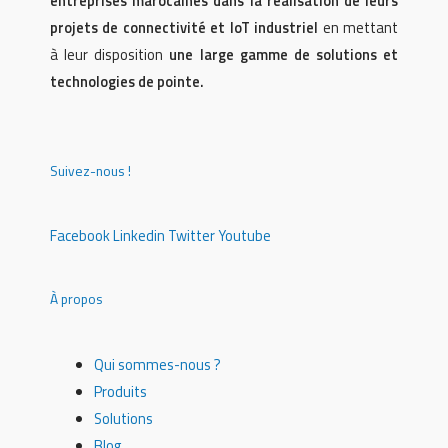
entreprises marocaines dans la réalisation de leurs
projets de connectivité et IoT industriel
en mettant
à leur disposition
une large gamme de solutions et
technologies de pointe.
Suivez-nous !
Facebook
Linkedin
Twitter
Youtube
À propos
Qui sommes-nous ?
Produits
Solutions
Blog