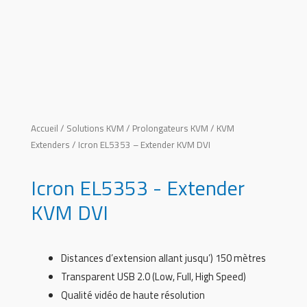
Accueil
/
Solutions KVM
/
Prolongateurs KVM / KVM
Extenders
/ Icron EL5353 – Extender KVM DVI
Icron EL5353 - Extender
KVM DVI
Distances d’extension allant jusqu’) 150 mètres
Transparent USB 2.0 (Low, Full, High Speed)
Qualité vidéo de haute résolution