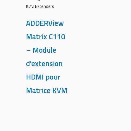
KVM Extenders
ADDERView
Matrix C110
– Module
d’extension
HDMI pour
Matrice KVM