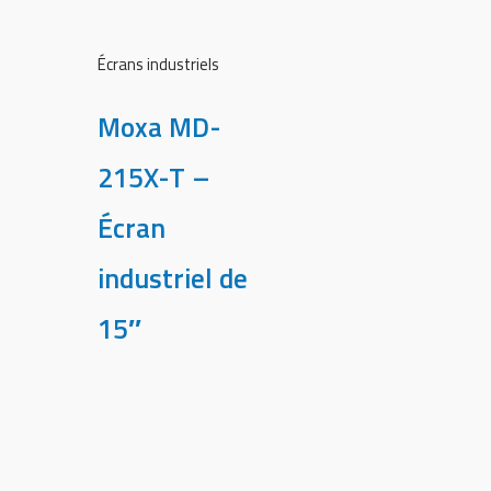
Écrans industriels
Moxa MD-
215X-T –
Écran
industriel de
15″