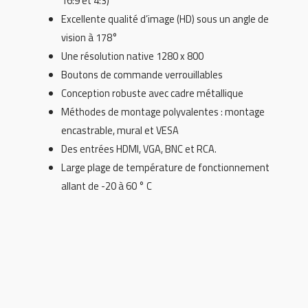
16:9 et 4:3)
Excellente qualité d’image (HD) sous un angle de
vision à 178°
Une résolution native 1280 x 800
Boutons de commande verrouillables
Conception robuste avec cadre métallique
Méthodes de montage polyvalentes : montage
encastrable, mural et VESA
Des entrées HDMI, VGA, BNC et RCA.
Large plage de température de fonctionnement
allant de -20 à 60 ° C