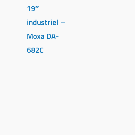
19″
industriel –
Moxa DA-
682C