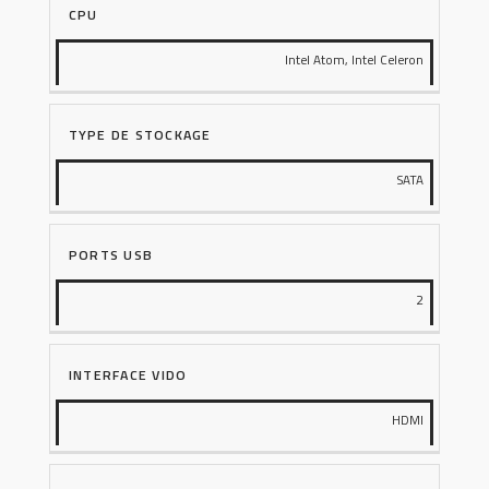
CPU
Intel Atom, Intel Celeron
TYPE DE STOCKAGE
SATA
PORTS USB
2
INTERFACE VIDO
HDMI