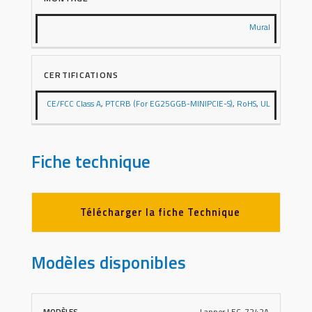
Mural
CERTIFICATIONS
CE/FCC Class A
,
PTCRB (For EG25GGB-MINIPCIE-S)
,
RoHS
,
UL
Fiche technique
Télécharger la fiche Technique
Modèles disponibles