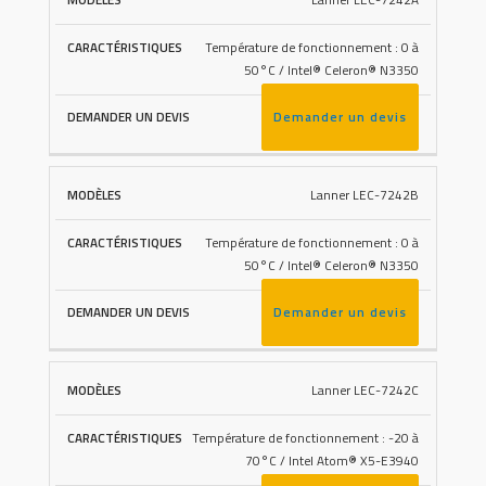
Lanner LEC-7242A
DEMANDER
MODÈLES
CARACTÉRISTIQUES
UN DEVIS
Température de fonctionnement : 0 à
50°C / Intel® Celeron® N3350
Demander un devis
Lanner LEC-7242B
Température de fonctionnement : 0 à
50°C / Intel® Celeron® N3350
Demander un devis
Lanner LEC-7242C
Température de fonctionnement : -20 à
70°C / Intel Atom® X5-E3940