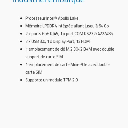
Processeur Intel® Apollo Lake
Mémoire LPDDR4 intégrée allant jusqu’à 64 Go
2 x ports GbE RJ45, 1 x port COM RS232/422/485
2 x USB 3.0, 1 x Display Port, 1x HDMI
1 emplacement de clé M.2 3042 B+M avec double
support de carte SIM
1 emplacement de carte Mini-PCIe avec double
carte SIM
Supporte un module TPM 2.0