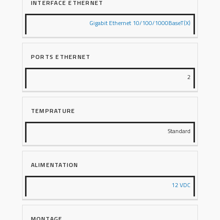
INTERFACE ETHERNET
Gigabit Ethernet 10/100/1000BaseT(X)
PORTS ETHERNET
2
TEMPRATURE
Standard
ALIMENTATION
12 VDC
MONTAGE