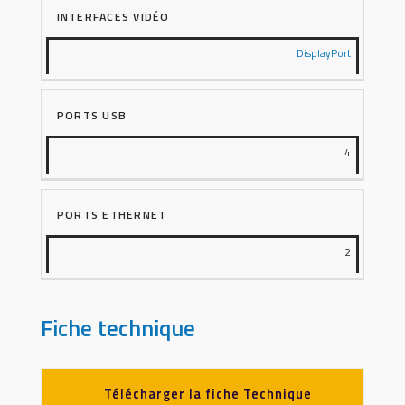
INTERFACES VIDÉO
DisplayPort
PORTS USB
4
PORTS ETHERNET
2
Fiche technique
Télécharger la fiche Technique