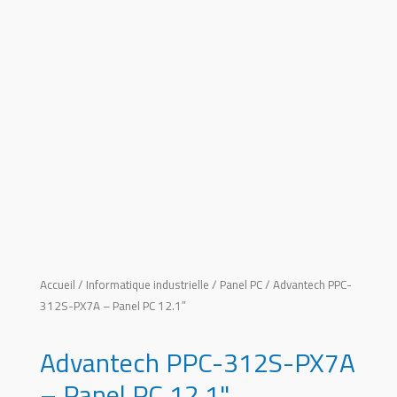
Accueil
/
Informatique industrielle
/
Panel PC
/ Advantech PPC-
312S-PX7A – Panel PC 12.1″
Advantech PPC-312S-PX7A
– Panel PC 12.1"