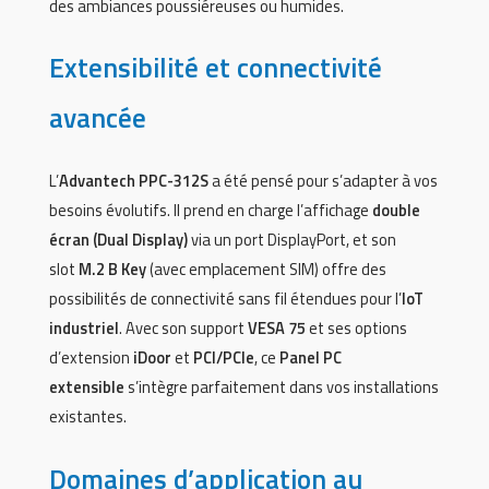
des ambiances poussiéreuses ou humides.
Extensibilité et connectivité
avancée
L’
Advantech PPC-312S
a été pensé pour s’adapter à vos
besoins évolutifs. Il prend en charge l’affichage
double
écran (Dual Display)
via un port DisplayPort, et son
slot
M.2 B Key
(avec emplacement SIM) offre des
possibilités de connectivité sans fil étendues pour l’
IoT
industriel
. Avec son support
VESA 75
et ses options
d’extension
iDoor
et
PCI/PCIe
, ce
Panel PC
extensible
s’intègre parfaitement dans vos installations
existantes.
Domaines d’application au