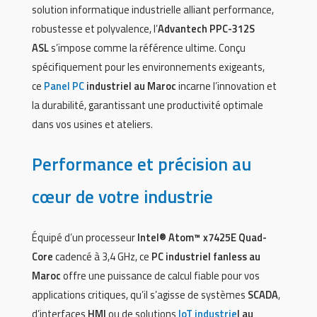
solution informatique industrielle alliant performance,
robustesse et polyvalence, l’
Advantech PPC-312S
ASL
s’impose comme la référence ultime. Conçu
spécifiquement pour les environnements exigeants,
ce
Panel PC
industriel au Maroc
incarne l’innovation et
la durabilité, garantissant une productivité optimale
dans vos usines et ateliers.
Performance et précision au
cœur de votre industrie
Équipé d’un processeur
Intel® Atom™ x7425E Quad-
Core
cadencé à 3,4 GHz, ce
PC industriel fanless au
Maroc
offre une puissance de calcul fiable pour vos
applications critiques, qu’il s’agisse de systèmes
SCADA
,
d’interfaces
HMI
ou de solutions
IoT industrie
l au