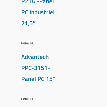
P21A -Panel
PC industriel
21,5″
Panel PC
Advantech
PPC-3151-
Panel PC 15″
Panel PC