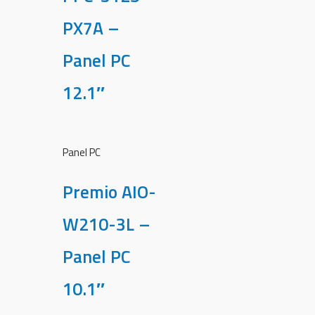
PX7A –
Panel PC
12.1″
Panel PC
Premio AIO-
W210-3L –
Panel PC
10.1″