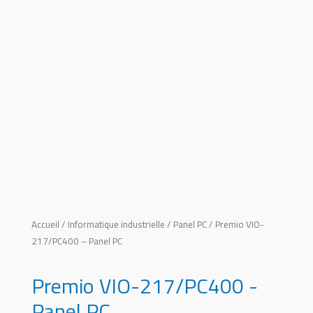
Accueil
/
Informatique industrielle
/
Panel PC
/ Premio VIO-
217/PC400 – Panel PC
Premio VIO-217/PC400 -
Panel PC