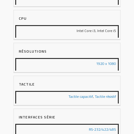
CPU
Intel Core i3, Intel Core i5
RÉSOLUTIONS
1920 x 1080
TACTILE
Tactile capacitif
,
Tactile résistif
INTERFACES SÉRIE
RS-232/422/485