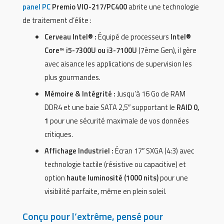
panel PC
Premio VIO-217/PC400
abrite une technologie
de traitement d’élite :
Cerveau Intel® :
Équipé de processeurs
Intel®
Core™ i5-7300U ou i3-7100U
(7ème Gen), il gère
avec aisance les applications de supervision les
plus gourmandes.
Mémoire & Intégrité :
Jusqu’à 16 Go de RAM
DDR4 et une baie SATA 2,5″ supportant le
RAID 0,
1
pour une sécurité maximale de vos données
critiques.
Affichage Industriel :
Écran 17″ SXGA (4:3) avec
technologie tactile (résistive ou capacitive) et
option
haute luminosité (1000 nits)
pour une
visibilité parfaite, même en plein soleil.
Conçu pour l’extrême, pensé pour