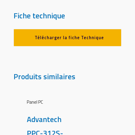
Fiche technique
Télécharger la fiche Technique
Produits similaires
Panel PC
Advantech
PPC-312S-