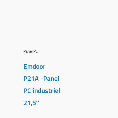
Panel PC
Emdoor
P21A -Panel
PC industriel
21,5″