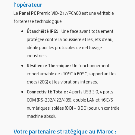
l’opérateur
Le
Panel PC
Premio VIO-217/PC400 est une véritable
forteresse technologique :
Étanchéité IP65 :
Une face avant totalement
protégée contre la poussière et les jets d’eau,
idéale pour les protocoles de nettoyage
industriels.
Résilience Thermique :
Un fonctionnement
imperturbable de
-10°C à 60°C
, supportant les
chocs (20G) et les vibrations intenses.
Connectivité Totale :
4 ports USB 3.0, 4 ports
COM (RS-232/422/485), double LAN et 16 E/S
numériques isolées (8 DI + 8 DO) pour un contrôle
machine absolu.
Votre partenaire stratégique au Maroc :