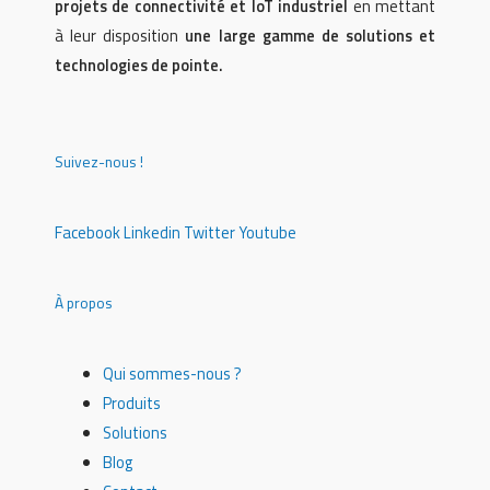
projets de connectivité et IoT industriel
en mettant
à leur disposition
une large gamme de solutions et
technologies de pointe.
Suivez-nous !
Facebook
Linkedin
Twitter
Youtube
À propos
Qui sommes-nous ?
Produits
Solutions
Blog