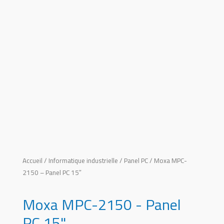
Accueil
/
Informatique industrielle
/
Panel PC
/ Moxa MPC-
2150 – Panel PC 15″
Moxa MPC-2150 - Panel
PC 15"