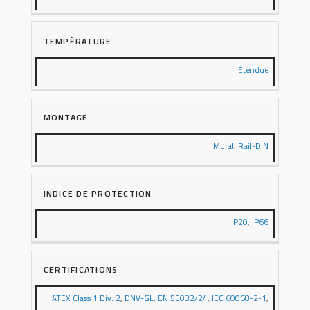
TEMPÉRATURE
Étendue
MONTAGE
Mural
,
Rail-DIN
INDICE DE PROTECTION
IP20
,
IP66
CERTIFICATIONS
ATEX Class 1 Div. 2
,
DNV-GL
,
EN 55032/24
,
IEC 60068-2-1
,