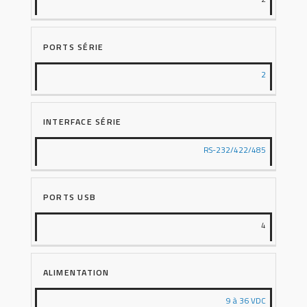
PORTS SÉRIE
2
INTERFACE SÉRIE
RS-232/422/485
PORTS USB
4
ALIMENTATION
9 à 36 VDC