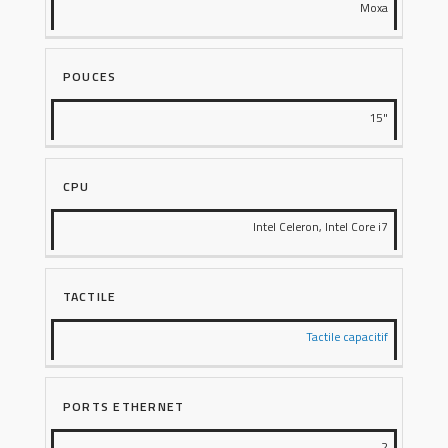
Moxa
POUCES
15"
CPU
Intel Celeron, Intel Core i7
TACTILE
Tactile capacitif
PORTS ETHERNET
2