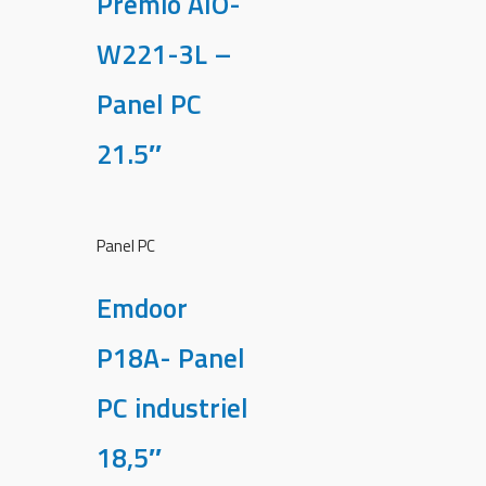
Premio AIO-
W221-3L –
Panel PC
21.5″
Panel PC
Emdoor
P18A- Panel
PC industriel
18,5″