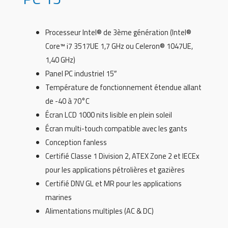
Processeur Intel® de 3ème génération (Intel®
Core™ i7 3517UE 1,7 GHz ou Celeron® 1047UE,
1,40 GHz)
Panel PC industriel 15″
Température de fonctionnement étendue allant
de -40 à 70°C
Écran LCD 1000 nits lisible en plein soleil
Écran multi-touch compatible avec les gants
Conception fanless
Certifié Classe 1 Division 2, ATEX Zone 2 et IECEx
pour les applications pétrolières et gazières
Certifié DNV GL et MR pour les applications
marines
Alimentations multiples (AC & DC)