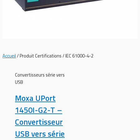
IEC 61000-4-2
Accueil
/ Produit Certifications / IEC 61000-4-2
Convertisseurs série vers
USB
Moxa UPort
1450I-G2-T –
Convertisseur
USB vers série