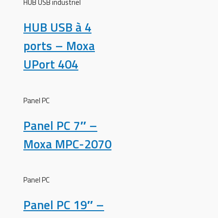
HUB USB industriel
HUB USB à 4
ports – Moxa
UPort 404
Panel PC
Panel PC 7″ –
Moxa MPC-2070
Panel PC
Panel PC 19″ –