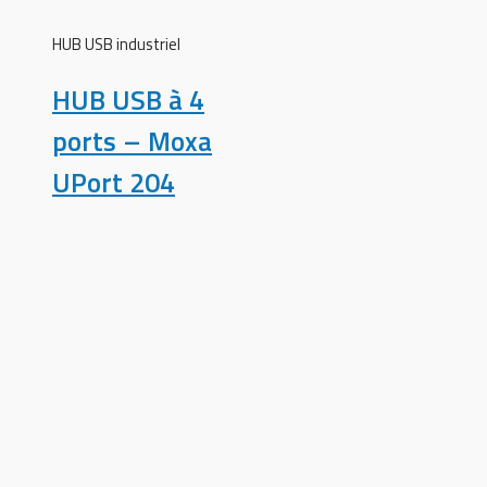
HUB USB industriel
HUB USB à 4
ports – Moxa
UPort 204