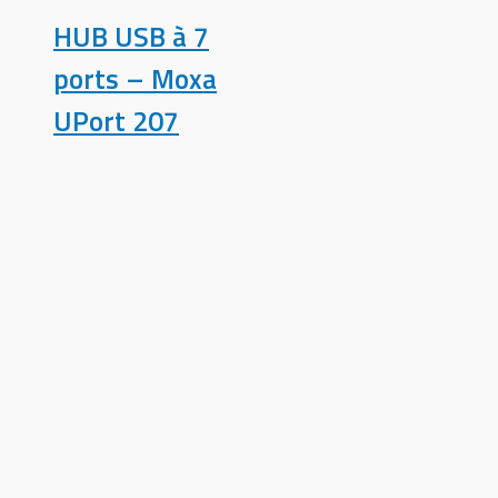
HUB USB à 7
ports – Moxa
UPort 207