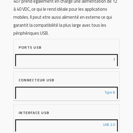
407 prend également en charge une alimentation de 12
à 40 VDC, ce qui le rend idéale pour les applications
mobiles. Il peut etre aussi alimenté en externe ce qui
garantit la compatibilité la plus large avec tous les
périphériques USB.
PORTS USB
7
CONNECTEUR USB
Type B
INTERFACE USB
USB 2.0