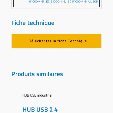
61000-4-5
,
IEC 61000-4-6
,
IEC 61000-4-8
,
UL 508
Fiche technique
Télécharger la fiche Technique
Produits similaires
HUB USB industriel
HUB USB à 4