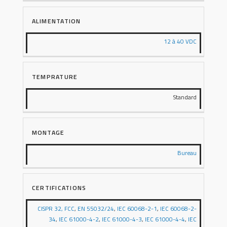
ALIMENTATION
12 à 40 VDC
TEMPRATURE
Standard
MONTAGE
Bureau
CERTIFICATIONS
CISPR 32, FCC
,
EN 55032/24
,
IEC 60068-2-1
,
IEC 60068-2-
34
,
IEC 61000-4-2
,
IEC 61000-4-3
,
IEC 61000-4-4
,
IEC