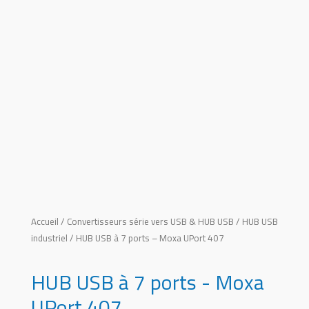
Accueil
/
Convertisseurs série vers USB & HUB USB
/
HUB USB
industriel
/ HUB USB à 7 ports – Moxa UPort 407
HUB USB à 7 ports - Moxa
UPort 407