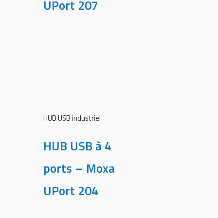
UPort 207
HUB USB industriel
HUB USB à 4
ports – Moxa
UPort 204