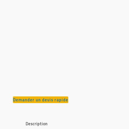
Demander un devis rapide
Description