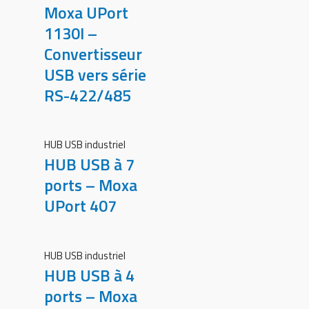
Moxa UPort
1130I –
Convertisseur
USB vers série
RS-422/485
HUB USB industriel
HUB USB à 7
ports – Moxa
UPort 407
HUB USB industriel
HUB USB à 4
ports – Moxa