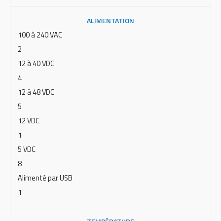
ALIMENTATION
100 à 240 VAC
2
12 à 40 VDC
4
12 à 48 VDC
5
12 VDC
1
5 VDC
8
Alimenté par USB
1