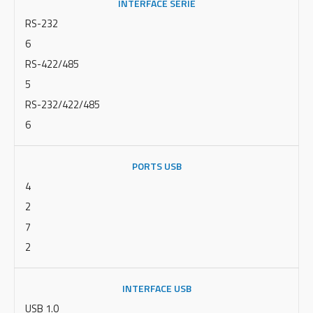
INTERFACE SÉRIE
RS-232
6
RS-422/485
5
RS-232/422/485
6
PORTS USB
4
2
7
2
INTERFACE USB
USB 1.0