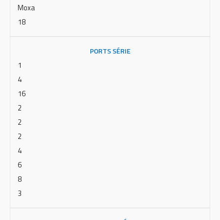
Moxa
18
PORTS SÉRIE
1
4
16
2
2
2
4
6
8
3