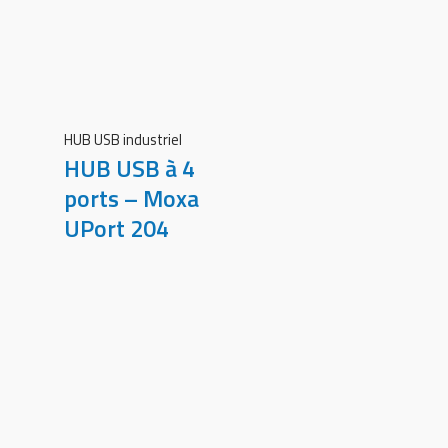
HUB USB industriel
HUB USB à 4
ports – Moxa
UPort 204