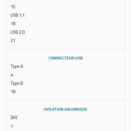
15
USB 1.1
18
USB 2.0
21
CONNECTEUR USB
Type A
4
Type B
18
ISOLATION GALVANIQUE
2kV
1