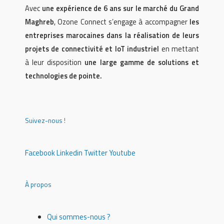
Avec
une expérience de 6 ans sur le marché du Grand
Maghreb
, Ozone Connect s’engage à accompagner
les
entreprises marocaines dans la réalisation de leurs
projets de connectivité et IoT industriel
en mettant
à leur disposition
une large gamme de solutions et
technologies de pointe.
Suivez-nous !
Facebook
Linkedin
Twitter
Youtube
À propos
Qui sommes-nous ?