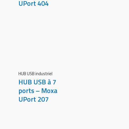
UPort 404
HUB USB industriel
HUB USB à 7
ports – Moxa
UPort 207