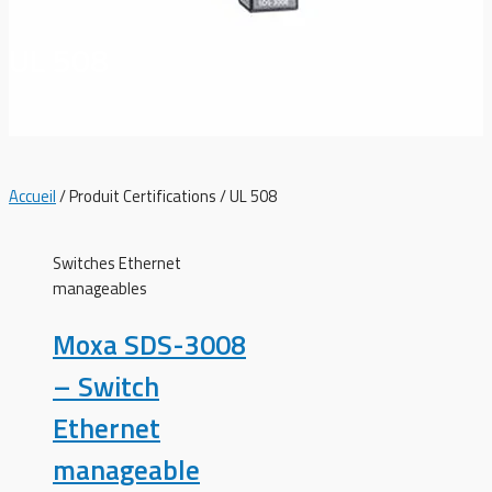
UL 508
Accueil
/ Produit Certifications / UL 508
Switches Ethernet
manageables
Moxa SDS-3008
– Switch
Ethernet
manageable