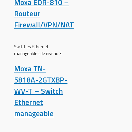
Moxa EDR-810 –
Routeur
Firewall/VPN/NAT
Switches Ethernet
manageables de niveau 3
Moxa TN-
5818A-2GTXBP-
WV-T – Switch
Ethernet
manageable