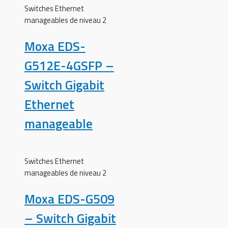
Switches Ethernet
manageables de niveau 2
Moxa EDS-
G512E-4GSFP –
Switch Gigabit
Ethernet
manageable
Switches Ethernet
manageables de niveau 2
Moxa EDS-G509
– Switch Gigabit