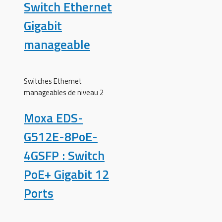
Switch Ethernet
Gigabit
manageable
Switches Ethernet
manageables de niveau 2
Moxa EDS-
G512E-8PoE-
4GSFP : Switch
PoE+ Gigabit 12
Ports