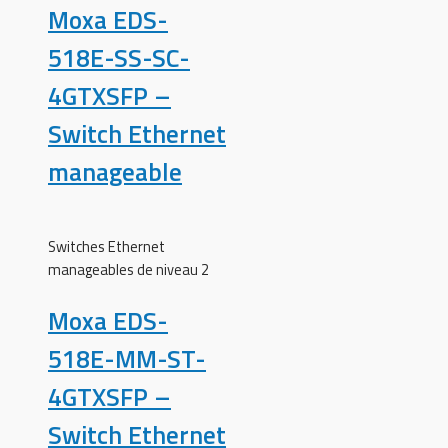
Moxa EDS-
518E-SS-SC-
4GTXSFP –
Switch Ethernet
manageable
Switches Ethernet
manageables de niveau 2
Moxa EDS-
518E-MM-ST-
4GTXSFP –
Switch Ethernet