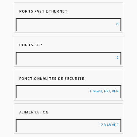
PORTS FAST ETHERNET
8
PORTS SFP
2
FONCTIONNALITES DE SECURITE
Firewall
,
NAT
,
VPN
ALIMENTATION
12 à 48 VDC