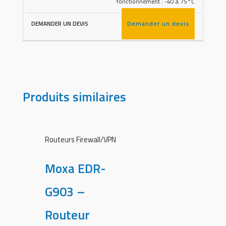
fonctionnement : -40 à 75°C
Demander un devis
Produits similaires
Routeurs Firewall/VPN
Moxa EDR-
G903 –
Routeur