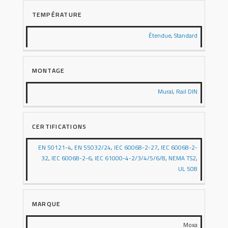
TEMPÉRATURE
Étendue
,
Standard
MONTAGE
Mural
,
Rail DIN
CERTIFICATIONS
EN 50121-4
,
EN 55032/24
,
IEC 60068-2-27
,
IEC 60068-2-
32
,
IEC 60068-2-6
,
IEC 61000-4-2/3/4/5/6/8
,
NEMA TS2
,
UL 508
MARQUE
Moxa