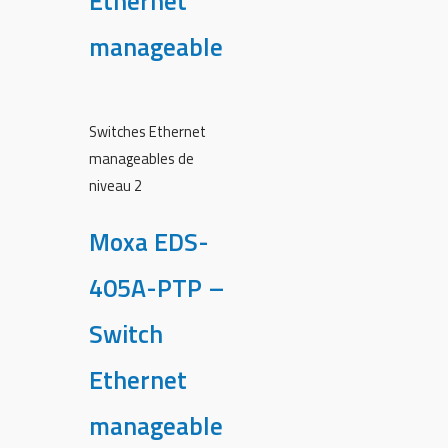
Ethernet
manageable
Switches Ethernet
manageables de
niveau 2
Moxa EDS-
405A-PTP –
Switch
Ethernet
manageable