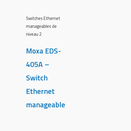
Switches Ethernet
manageables de
niveau 2
Moxa EDS-
405A –
Switch
Ethernet
manageable