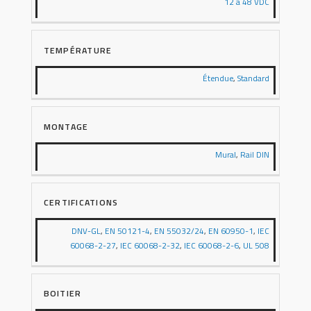
12 à 48 VDC
TEMPÉRATURE
Étendue
,
Standard
MONTAGE
Mural
,
Rail DIN
CERTIFICATIONS
DNV-GL
,
EN 50121-4
,
EN 55032/24
,
EN 60950-1
,
IEC
60068-2-27
,
IEC 60068-2-32
,
IEC 60068-2-6
,
UL 508
BOITIER