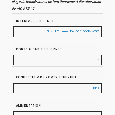
plage de températures de fonctionnement étendue allant
de -40 à 75 °C
INTERFACE ETHERNET
Gigabit Ethernet 10/100/1000BaseT(X)
PORTS GIGABIT ETHERNET
4
CONNECTEUR DE PORTS ETHERNET
RJ45
ALIMENTATION