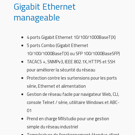
Gigabit Ethernet
manageable
4 ports Gigabit Ethernet 10/100/1000BaseT(X)
5 ports Combo (Gigabit Ethernet
10/100/1000BaseT(X) ou SFP 100/1000BaseSFP)
TACACS +, SNMPv3, IEEE 802.1X, HTTPS et SSH
pour améliorer la sécurité du réseau
Protection contre les surtensions pour les ports
série, Ethernet et alimentation
Gestion de réseau facile par navigateur Web, CLI,
console Telnet / série, utilitaire Windows et ABC-
01
Prend en charge MXstudio pour une gestion
simple du réseau industriel
Température de fonctionnement étendue allant