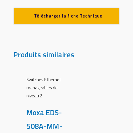
Télécharger la fiche Technique
Produits similaires
Switches Ethernet
manageables de
niveau 2
Moxa EDS-
508A-MM-