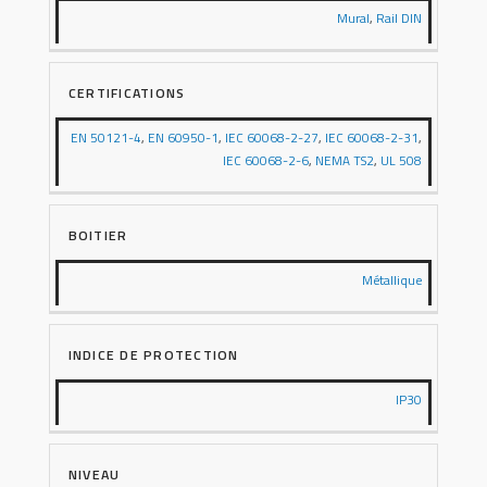
Mural
,
Rail DIN
CERTIFICATIONS
EN 50121-4
,
EN 60950-1
,
IEC 60068-2-27
,
IEC 60068-2-31
,
IEC 60068-2-6
,
NEMA TS2
,
UL 508
BOITIER
Métallique
INDICE DE PROTECTION
IP30
NIVEAU