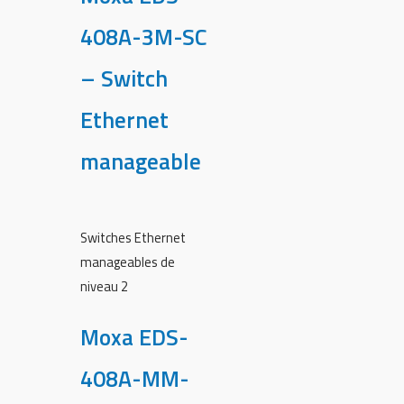
408A-3M-SC
– Switch
Ethernet
manageable
Switches Ethernet
manageables de
niveau 2
Moxa EDS-
408A-MM-