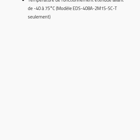
de -40 à 75°C (Modèle EDS-408A-2M1S-SC-T
seulement)