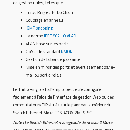
de gestion utiles, telles que :
Turbo Ring et Turbo Chain
Couplage en anneau
IGMP snooping
La norme
IEEE 802.1Q VLAN
VLAN basé sur les ports
QoS et le standard
RMON
Gestion de la bande passante
Mise en miroir des ports et avertissement par e-
mail ou sortie relais
Le Turbo Ring prêt à l’emploi peut être configuré
facilement à l’aide de l’interface de gestion Web ou des
commutateurs DIP situés sur le panneau supérieur du
Switch Ethernet Moxa EDS-408A-2M1S-SC
Note : Le Switch Ethernet manageable de niveau 2 Moxa