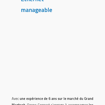
manageable
Avec
une expérience de 6 ans sur le marché du Grand
Maghreb
, Ozone Connect s’engage à accompagner
les