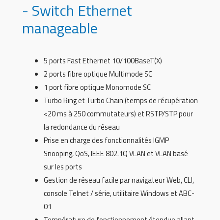
- Switch Ethernet
manageable
5 ports Fast Ethernet 10/100BaseT(X)
2 ports fibre optique Multimode SC
1 port fibre optique Monomode SC
Turbo Ring et Turbo Chain (temps de récupération
<20 ms à 250 commutateurs) et RSTP/STP pour
la redondance du réseau
Prise en charge des fonctionnalités IGMP
Snooping, QoS, IEEE 802.1Q VLAN et VLAN basé
sur les ports
Gestion de réseau facile par navigateur Web, CLI,
console Telnet / série, utilitaire Windows et ABC-
01
Température de fonctionnement étendue allant