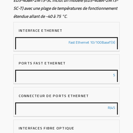
EDS-408A-2M1S-SC inclut un modèle (EDS-408A-2M1S-
SC-T) avec une plage de températures de fonctionnement
étendue allant de -40 à 75 °C
.
INTERFACE ETHERNET
Fast Ethernet 10/100BaseT(X)
PORTS FAST ETHERNET
5
CONNECTEUR DE PORTS ETHERNET
RJ45
INTERFACES FIBRE OPTIQUE