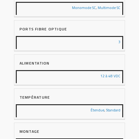
Monomode SC
,
Multimode SC
PORTS FIBRE OPTIQUE
3
ALIMENTATION
12 à 48 VDC
TEMPÉRATURE
Étendue
,
Standard
MONTAGE