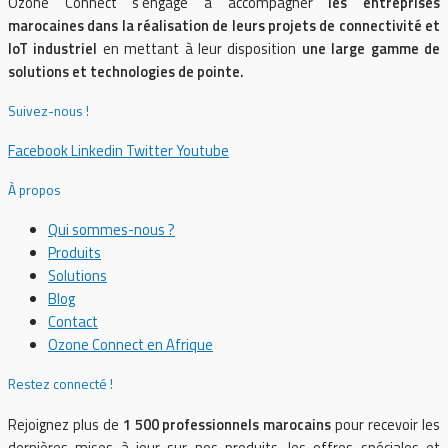
Ozone Connect s’engage à accompagner
les entreprises
marocaines dans la réalisation de leurs projets de connectivité et
IoT industriel
en mettant à leur disposition
une large gamme de
solutions et technologies de pointe.
Suivez-nous !
Facebook
Linkedin
Twitter
Youtube
À propos
Qui sommes-nous ?
Produits
Solutions
Blog
Contact
Ozone Connect en Afrique
Restez connecté !
Rejoignez plus de
1 500 professionnels marocains
pour recevoir les
dernières mises à jour sur nos produits, les offres spéciales et