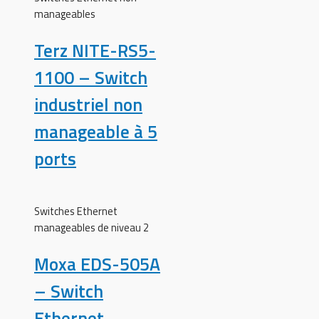
manageables
Terz NITE-RS5-
1100 – Switch
industriel non
manageable à 5
ports
Switches Ethernet
manageables de niveau 2
Moxa EDS-505A
– Switch
Ethernet