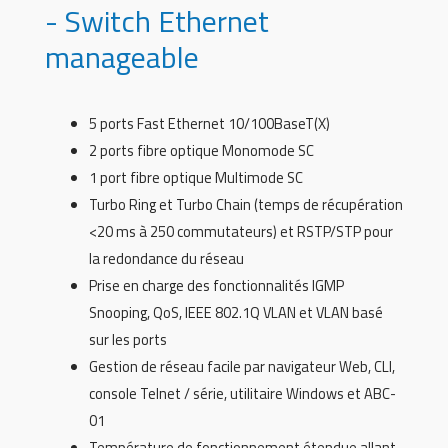
- Switch Ethernet
manageable
5 ports Fast Ethernet 10/100BaseT(X)
2 ports fibre optique Monomode SC
1 port fibre optique Multimode SC
Turbo Ring et Turbo Chain (temps de récupération
<20 ms à 250 commutateurs) et RSTP/STP pour
la redondance du réseau
Prise en charge des fonctionnalités IGMP
Snooping, QoS, IEEE 802.1Q VLAN et VLAN basé
sur les ports
Gestion de réseau facile par navigateur Web, CLI,
console Telnet / série, utilitaire Windows et ABC-
01
Température de fonctionnement étendue allant