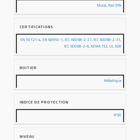
Mural
,
Rail DIN
CERTIFICATIONS
EN 50121-4
,
EN 60950-1
,
IEC 60068-2-27
,
IEC 60068-2-31
,
IEC 60068-2-6
,
NEMA TS2
,
UL 508
BOITIER
Métallique
INDICE DE PROTECTION
IP30
NIVEAU