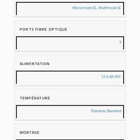
Monomode SC
,
Multimode SC
PORTS FIBRE OPTIQUE
3
ALIMENTATION
12 à 48 VDC
TEMPÉRATURE
Étendue
,
Standard
MONTAGE