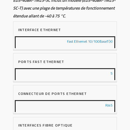
EDS-408A-1M2S-SC inclut un modèle (EDS-408A-1M2S-
SC-T) avec une plage de températures de fonctionnement
étendue allant de -40 à 75 °C
.
INTERFACE ETHERNET
Fast Ethernet 10/100BaseT(X)
PORTS FAST ETHERNET
5
CONNECTEUR DE PORTS ETHERNET
RJ45
INTERFACES FIBRE OPTIQUE