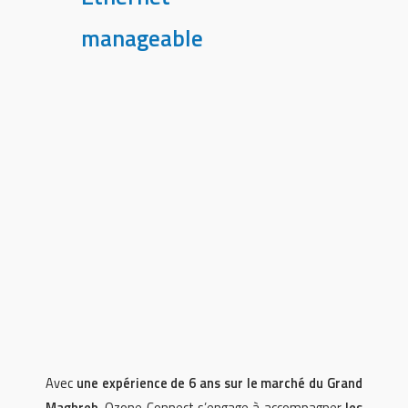
manageable
Avec
une expérience de 6 ans sur le marché du Grand
Maghreb
, Ozone Connect s’engage à accompagner
les