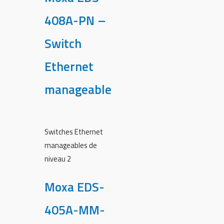
408A-PN –
Switch
Ethernet
manageable
Switches Ethernet
manageables de
niveau 2
Moxa EDS-
405A-MM-