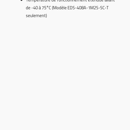
de -40 à 75°C (Modèle EDS-408A-1M2S-SC-T
seulement)