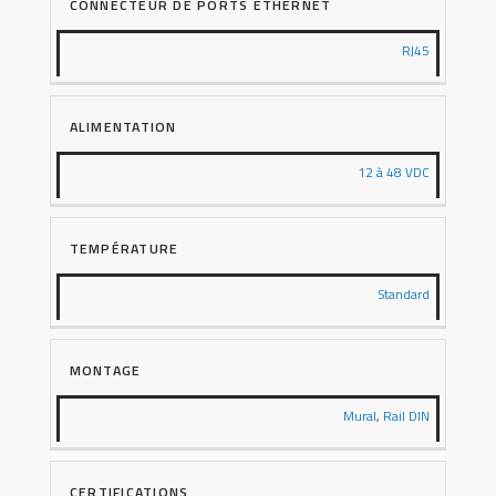
CONNECTEUR DE PORTS ETHERNET
RJ45
ALIMENTATION
12 à 48 VDC
TEMPÉRATURE
Standard
MONTAGE
Mural
,
Rail DIN
CERTIFICATIONS