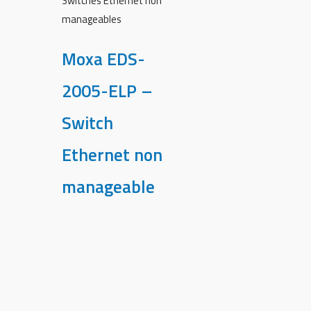
Switches Ethernet non
manageables
Moxa EDS-
2005-ELP –
Switch
Ethernet non
manageable