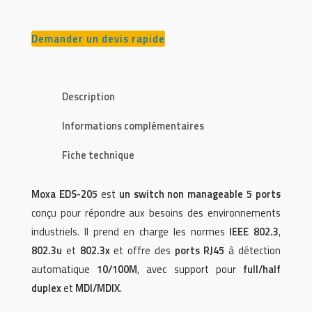
Demander un devis rapide
Description
Informations complémentaires
Fiche technique
Moxa EDS-205
est
un switch non manageable 5 ports
conçu pour répondre aux besoins des environnements
industriels. Il prend en charge les normes
IEEE 802.3
,
802.3u
et
802.3x
et offre des
ports RJ45
à détection
automatique
10/100M
, avec support pour
full/half
duplex
et
MDI/MDIX
.