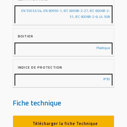
EN 55032/24
,
EN 60950-1
,
IEC 60068-2-27
,
IEC 60068-2-
31
,
IEC 60068-2-6
,
UL 508
BOITIER
Plastique
INDICE DE PROTECTION
IP30
Fiche technique
Télécharger la fiche Technique