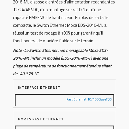
2016-ML dispose d’entrées d’alimentation redondantes
12/24/48 VDC, d’un montage sur rail DIN et d’une
capacité EMI/EMC de haut niveau. En plus de sa taille
compacte, le Switch Ethernet Moxa EDS-2010-ML a
réussi un test de rodage à 100% pour garantir qu’il
fonctionnera de manière fiable sur le terrain.
Note : Le Switch Ethernet non manageable Moxa EDS-
2016-ML inclut un modèle (EDS-2016-ML-T) avec une
plage de température de fonctionnement étendue allant
de -40 à 75 °C.
INTERFACE ETHERNET
Fast Ethernet 10/100BaseT(X)
PORTS FAST ETHERNET