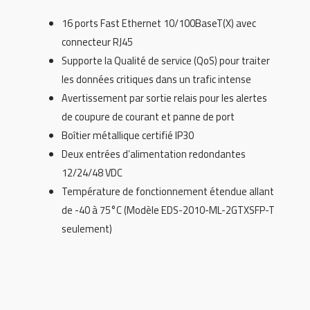
16 ports Fast Ethernet 10/100BaseT(X) avec
connecteur RJ45
Supporte la Qualité de service (QoS) pour traiter
les données critiques dans un trafic intense
Avertissement par sortie relais pour les alertes
de coupure de courant et panne de port
Boîtier métallique certifié IP30
Deux entrées d’alimentation redondantes
12/24/48 VDC
Température de fonctionnement étendue allant
de -40 à 75°C (Modèle EDS-2010-ML-2GTXSFP-T
seulement)