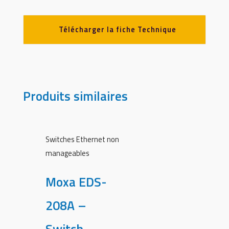
Télécharger la fiche Technique
Produits similaires
Switches Ethernet non
manageables
Moxa EDS-
208A –