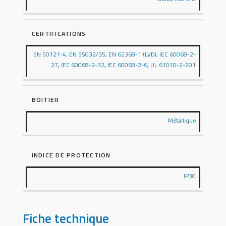
CERTIFICATIONS
EN 50121-4
,
EN 55032/35
,
EN 62368-1 (LVD)
,
IEC 60068-2-
27
,
IEC 60068-2-32
,
IEC 60068-2-6
,
UL 61010-2-201
BOITIER
Métallique
INDICE DE PROTECTION
IP30
Fiche technique