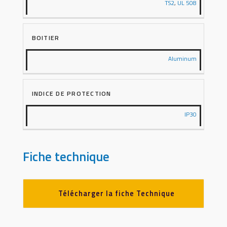
TS2
,
UL 508
BOITIER
Aluminum
INDICE DE PROTECTION
IP30
Fiche technique
Télécharger la fiche Technique