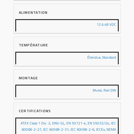
ALIMENTATION
12 à 48 VDC
TEMPÉRATURE
Étendue
,
Standard
MONTAGE
Mural
,
Rail DIN
CERTIFICATIONS
ATEX Class 1 Div. 2
,
DNV-GL
,
EN 50121-4
,
EN 55032/24
,
IEC
60068-2-27
,
IEC 60068-2-31
,
IEC 60068-2-6
,
IECEx
,
NEMA