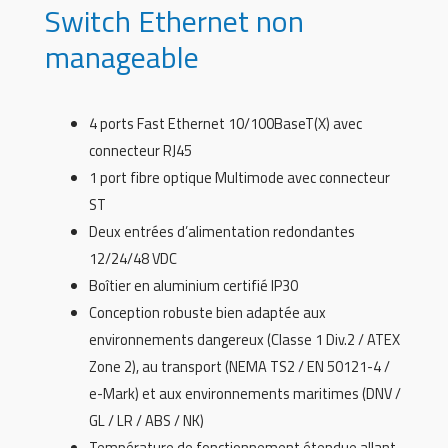
Switch Ethernet non
manageable
4 ports Fast Ethernet 10/100BaseT(X) avec
connecteur RJ45
1 port fibre optique Multimode avec connecteur
ST
Deux entrées d’alimentation redondantes
12/24/48 VDC
Boîtier en aluminium certifié IP30
Conception robuste bien adaptée aux
environnements dangereux (Classe 1 Div.2 / ATEX
Zone 2), au transport (NEMA TS2 / EN 50121-4 /
e-Mark) et aux environnements maritimes (DNV /
GL / LR / ABS / NK)
Température de fonctionnement étendue allant