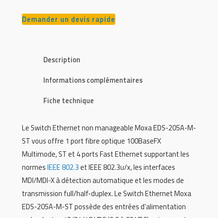
Demander un devis rapide
Description
Informations complémentaires
Fiche technique
Le Switch Ethernet non manageable Moxa EDS-205A-M-
ST vous offre 1 port fibre optique 100BaseFX
Multimode, ST et 4 ports Fast Ethernet supportant les
normes
IEEE 802.3
et IEEE 802.3u/x, les interfaces
MDI/MDI-X à détection automatique et les modes de
transmission full/half-duplex. Le Switch Ethernet Moxa
EDS-205A-M-ST possède des entrées d’alimentation