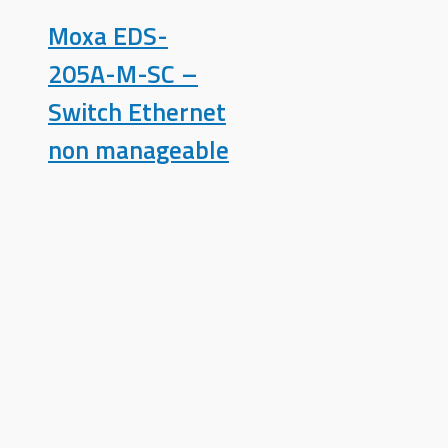
Moxa EDS-
205A-M-SC –
Switch Ethernet
non manageable