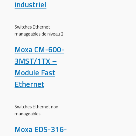
industriel
Switches Ethernet
manageables de niveau 2
Moxa CM-600-
3MST/1TX –
Module Fast
Ethernet
Switches Ethernet non
manageables
Moxa EDS-316-