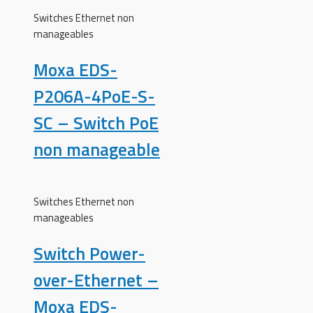
Switches Ethernet non
manageables
Moxa EDS-
P206A-4PoE-S-
SC – Switch PoE
non manageable
Switches Ethernet non
manageables
Switch Power-
over-Ethernet –
Moxa EDS-