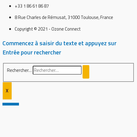
+33 1 86 61 86 87
8 Rue Charles de Rémusat, 31000 Toulouse, France
Copyright © 2021 - Ozone Connect
Commencez à saisir du texte et appuyez sur
Entrée pour rechercher
Rechercher…
X
Retour haut de page