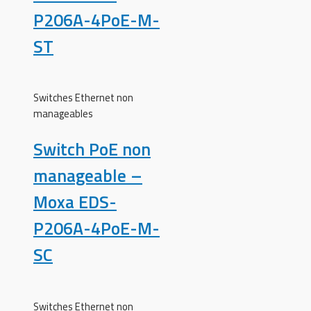
P206A-4PoE-M-
ST
Switches Ethernet non
manageables
Switch PoE non
manageable –
Moxa EDS-
P206A-4PoE-M-
SC
Switches Ethernet non