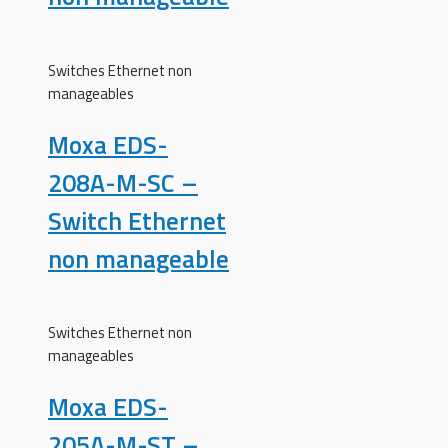
Switches Ethernet non
manageables
Moxa EDS-
208A-M-SC –
Switch Ethernet
non manageable
Switches Ethernet non
manageables
Moxa EDS-
205A-M-ST –