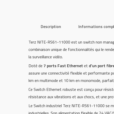
Description
Informations comp
Terz NITE-RS61-11000 est un switch non manageabl
combinaison unique de fonctionnalités qui le rend
la surveillance vidéo.
Doté de
7 ports Fast Ethernet
et
d’un port fi
assure une connectivité flexible et performante po
km en multimode et 10 km en monomode, parfait pou
Ce Switch Ethernet robuste est conçu pour résiste
résistance aux vibrations et aux chocs, et une pro
Le Switch industriel Terz NITE-RS61-11000 se mon
industrielles. Son alimentation flexible de 24 VAC