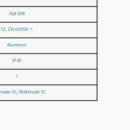
Rail DIN
CE
,
EN 60950-1
Aluminum
IP30
1
mode SC
,
Multimode SC