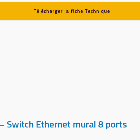
Télécharger la fiche Technique
 Switch Ethernet mural 8 ports