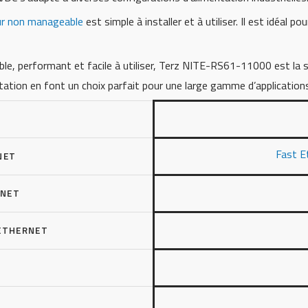
r non manageable
est simple à installer et à utiliser. Il est idéal p
iable, performant et facile à utiliser, Terz NITE-RS61-11000 est la 
entation en font un choix parfait pour une large gamme d’applications
Fast E
NET
RNET
ETHERNET