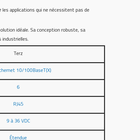
our les applications qui ne nécessitent pas de
solution idéale. Sa conception robuste, sa
 industrielles.
Terz
thernet 10/100BaseT(X)
6
RJ45
9 à 36 VDC
Étendue