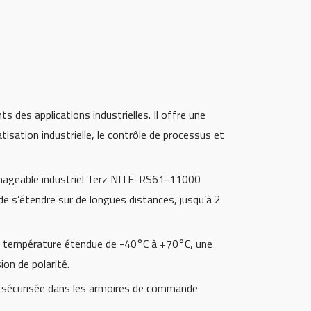
des applications industrielles. Il offre une
sation industrielle, le contrôle de processus et
anageable industriel Terz NITE-RS61-11000
de s’étendre sur de longues distances, jusqu’à 2
 de température étendue de -40°C à +70°C, une
on de polarité.
t sécurisée dans les armoires de commande
.