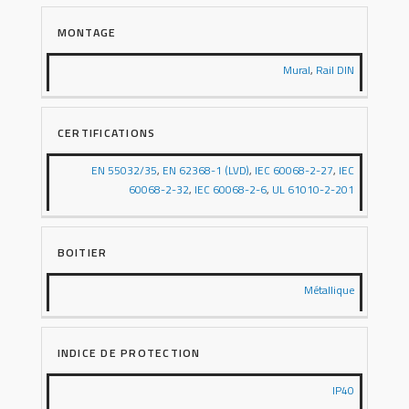
MONTAGE
Mural
,
Rail DIN
CERTIFICATIONS
EN 55032/35
,
EN 62368-1 (LVD)
,
IEC 60068-2-27
,
IEC
60068-2-32
,
IEC 60068-2-6
,
UL 61010-2-201
BOITIER
Métallique
INDICE DE PROTECTION
IP40