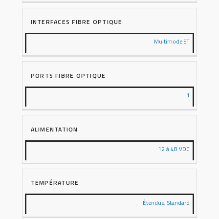
INTERFACES FIBRE OPTIQUE
Multimode ST
PORTS FIBRE OPTIQUE
1
ALIMENTATION
12 à 48 VDC
TEMPÉRATURE
Étendue
,
Standard