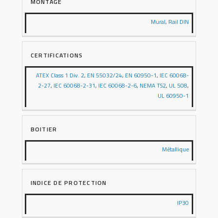
MONTAGE
Mural
,
Rail DIN
CERTIFICATIONS
ATEX Class 1 Div. 2
,
EN 55032/24
,
EN 60950-1
,
IEC 60068-
2-27
,
IEC 60068-2-31
,
IEC 60068-2-6
,
NEMA TS2
,
UL 508
,
UL 60950-1
BOITIER
Métallique
INDICE DE PROTECTION
IP30