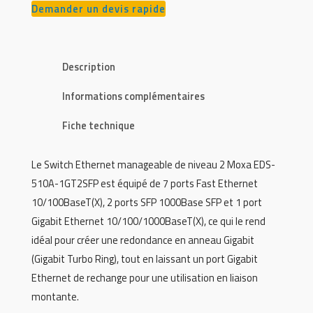
Demander un devis rapide
Description
Informations complémentaires
Fiche technique
Le Switch Ethernet manageable de niveau 2 Moxa EDS-
510A-1GT2SFP est équipé de 7 ports Fast Ethernet
10/100BaseT(X), 2 ports SFP 1000Base SFP et 1 port
Gigabit Ethernet 10/100/1000BaseT(X), ce qui le rend
idéal pour créer une redondance en anneau Gigabit
(Gigabit Turbo Ring), tout en laissant un port Gigabit
Ethernet de rechange pour une utilisation en liaison
montante.