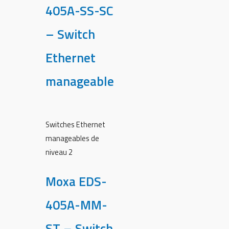
405A-SS-SC
– Switch
Ethernet
manageable
Switches Ethernet
manageables de
niveau 2
Moxa EDS-
405A-MM-
ST – Switch