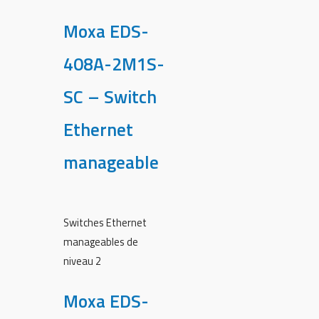
Moxa EDS-
408A-2M1S-
SC – Switch
Ethernet
manageable
Switches Ethernet
manageables de
niveau 2
Moxa EDS-