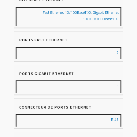
Fast Ethernet 10/100BaseT(X)
,
Gigabit Ethernet
10/100/1000BaseT(X)
PORTS FAST ETHERNET
7
PORTS GIGABIT ETHERNET
1
CONNECTEUR DE PORTS ETHERNET
RJ45