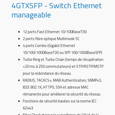
4GTXSFP - Switch Ethernet
manageable
12 ports Fast Ethernet 10/100BaseT(X)
2 ports fibre optique Multimode SC
4 ports Combo (Gigabit Ethernet
10/100/1000BaseT(X) ou SFP 100/1000BaseSFP)
Turbo Ring et Turbo Chain (temps de récupération
<20 ms à 250 commutateurs) et STP/RSTP/MSTP
pour la redondance du réseau
RADIUS, TACACS+, MAB Authentication, SNMPv3,
IEEE 802.1X, HTTPS, SSH et adresse MAC
rémanente pour améliorer la sécurité du réseau
Fonctions de sécurité basées sur la norme IEC
62443
Fiber Check ™ pour la surveillance de l’état de la