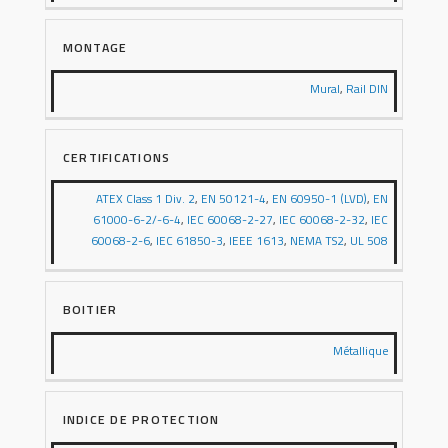
MONTAGE
Mural
,
Rail DIN
CERTIFICATIONS
ATEX Class 1 Div. 2
,
EN 50121-4
,
EN 60950-1 (LVD)
,
EN
61000-6-2/-6-4
,
IEC 60068-2-27
,
IEC 60068-2-32
,
IEC
60068-2-6
,
IEC 61850-3
,
IEEE 1613
,
NEMA TS2
,
UL 508
BOITIER
Métallique
INDICE DE PROTECTION