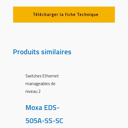
Télécharger la fiche Technique
Produits similaires
Switches Ethernet
manageables de
niveau 2
Moxa EDS-
505A-SS-SC