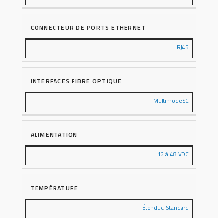
CONNECTEUR DE PORTS ETHERNET
RJ45
INTERFACES FIBRE OPTIQUE
Multimode SC
ALIMENTATION
12 à 48 VDC
TEMPÉRATURE
Étendue
,
Standard