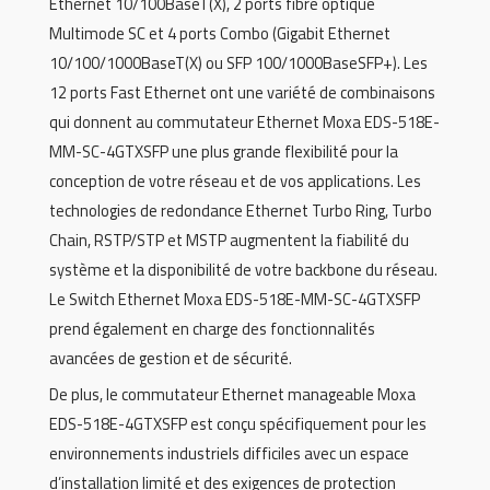
Ethernet 10/100BaseT(X), 2 ports fibre optique
Multimode SC et 4 ports Combo (Gigabit Ethernet
10/100/1000BaseT(X) ou SFP 100/1000BaseSFP+). Les
12 ports Fast Ethernet ont une variété de combinaisons
qui donnent au commutateur Ethernet Moxa EDS-518E-
MM-SC-4GTXSFP une plus grande flexibilité pour la
conception de votre réseau et de vos applications. Les
technologies de redondance Ethernet Turbo Ring, Turbo
Chain, RSTP/STP et MSTP augmentent la fiabilité du
système et la disponibilité de votre backbone du réseau.
Le Switch Ethernet Moxa EDS-518E-MM-SC-4GTXSFP
prend également en charge des fonctionnalités
avancées de gestion et de sécurité.
De plus, le commutateur Ethernet manageable Moxa
EDS-518E-4GTXSFP est conçu spécifiquement pour les
environnements industriels difficiles avec un espace
d’installation limité et des exigences de protection