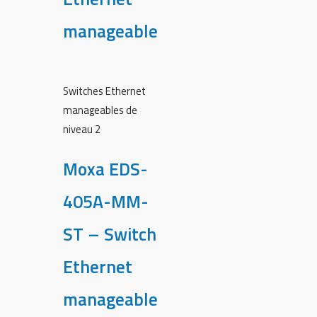
manageable
Switches Ethernet
manageables de
niveau 2
Moxa EDS-
405A-MM-
ST – Switch
Ethernet
manageable