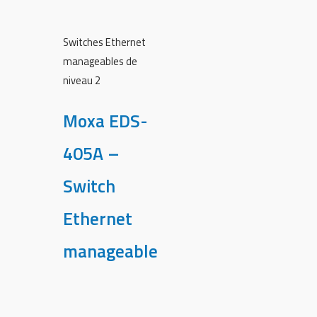
Switches Ethernet
manageables de
niveau 2
Moxa EDS-
405A –
Switch
Ethernet
manageable