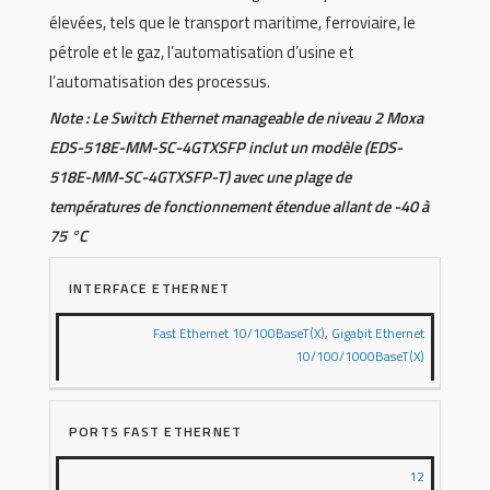
élevées, tels que le transport maritime, ferroviaire, le
pétrole et le gaz, l’automatisation d’usine et
l’automatisation des processus.
Note : Le Switch Ethernet manageable de niveau 2 Moxa
EDS-518E-MM-SC-4GTXSFP inclut un modèle (EDS-
518E-MM-SC-4GTXSFP-T) avec une plage de
températures de fonctionnement étendue allant de -40 à
75 °C
INTERFACE ETHERNET
Fast Ethernet 10/100BaseT(X)
,
Gigabit Ethernet
10/100/1000BaseT(X)
PORTS FAST ETHERNET
12