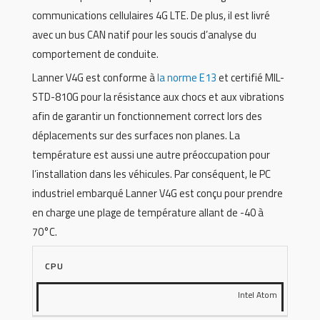
communications cellulaires 4G LTE. De plus, il est livré
avec un bus CAN natif pour les soucis d’analyse du
comportement de conduite.
Lanner V4G est conforme à
la norme E13
et certifié MIL-
STD-810G pour la résistance aux chocs et aux vibrations
afin de garantir un fonctionnement correct lors des
déplacements sur des surfaces non planes. La
température est aussi une autre préoccupation pour
l’installation dans les véhicules. Par conséquent, le PC
industriel embarqué Lanner V4G est conçu pour prendre
en charge une plage de température allant de -40 à
70°C.
CPU
Intel Atom