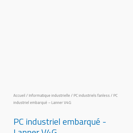
Accueil
/
Informatique industrielle
/
PC industriels fanless
/ PC
industriel embarqué – Lanner V4G
PC industriel embarqué -
Lanner V4G