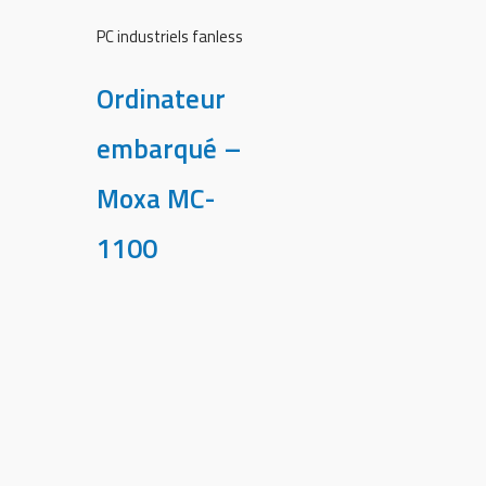
PC industriels fanless
Ordinateur
embarqué –
Moxa MC-
1100