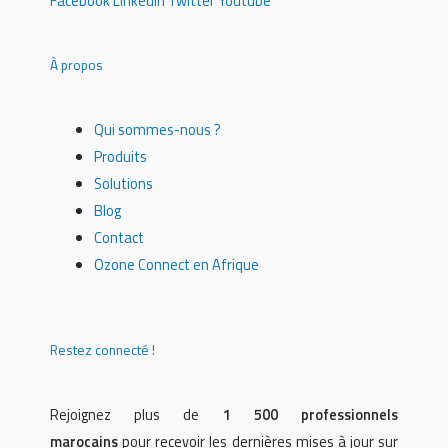
Facebook
Linkedin
Twitter
Youtube
À propos
Qui sommes-nous ?
Produits
Solutions
Blog
Contact
Ozone Connect en Afrique
Restez connecté !
Rejoignez plus de
1 500 professionnels
marocains
pour recevoir les dernières mises à jour sur