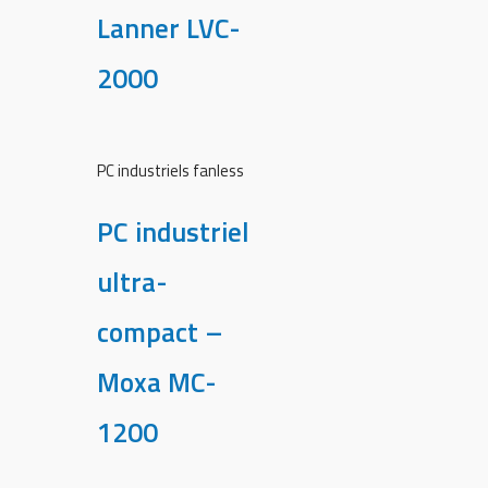
Lanner LVC-
2000
PC industriels fanless
PC industriel
ultra-
compact –
Moxa MC-
1200