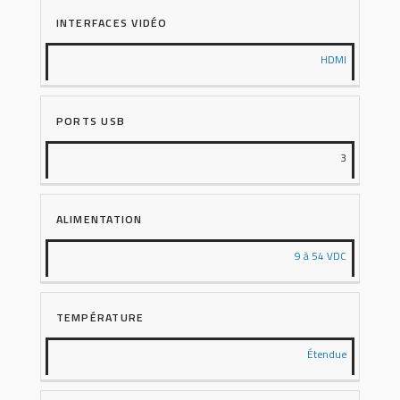
INTERFACES VIDÉO
HDMI
PORTS USB
3
ALIMENTATION
9 à 54 VDC
TEMPÉRATURE
Étendue