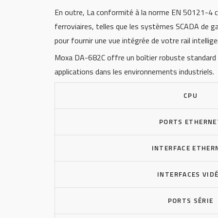
En outre, La conformité à la norme EN 50121-4 c
ferroviaires, telles que les systèmes SCADA de gar
pour fournir une vue intégrée de votre rail intellige
Moxa DA-682C offre un boîtier robuste standard 2
applications dans les environnements industriels.
CPU
PORTS ETHERNE
INTERFACE ETHER
INTERFACES VID
PORTS SÉRIE