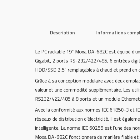
Description
Informations comp
Le PC rackable 19″ Moxa DA-682C est équipé d’un p
Gigabit, 2 ports RS-232/422/485, 6 entrées digi
HDD/SSD 2,5″ remplaçables à chaud et prend en c
Grâce à sa conception modulaire avec deux emplac
valeur et une commodité supplémentaire. Les utili
RS232/422/485 à 8 ports et un module Ethernet
Avec la conformité aux normes IEC 61850-3 et IEE
réseaux de distribution d’électricité. Il est égal
intelligente. La norme IEC 60255 est l’une des nor
Moxa DA-682C fonctionnera de manière fiable et 