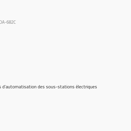
a DA-682C
d’automatisation des sous-stations électriques