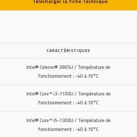
Télécharger la fiche Technique
CARACTÉRISTIQUES
Intel® Celeron® 3965U / Température de
fonctionnement : -40 à 70°C
Intel® Core™ i3-7100U / Température de
fonctionnement : -40 à 70°C
Intel® Core™ i5-7300U / Température de
fonctionnement : -40 à 70°C