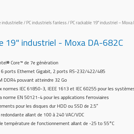
 industrielle
/
PC industriels fanless
/ PC rackable 19″ industriel – Mox
e 19" industriel - Moxa DA-682C
ntel® Core™ de 7e génération
 6 ports Ethernet Gigabit, 2 ports RS-232/422/485
 DDR4 pouvant atteindre 32 Go
 normes IEC 61850-3, IEEE 1613 et IEC 60255 pour les systèmes 
a norme EN 50121-4 pour les applications ferroviaires
ments pour les disques dur HDD ou SSD de 2.5″
 redondante allant de 100 à 240 VAC/VDC
de température de fonctionnement allant de -25 to 55°C