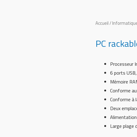
Accueil
/
Informatique
PC rackabl
Processeur I
6 ports USB,
Mémoire RAM
Conforme aux
Conforme à l
Deux emplace
Alimentation
Large plage 