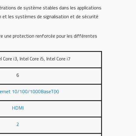
rations de système stables dans les applications
n et les systèmes de signalisation et de sécurité
 une protection renforcée pour les différentes
l Core i3, Intel Core i5, Intel Core i7
6
hernet 10/100/1000BaseT(X)
HDMI
2