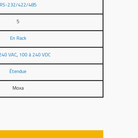
RS-232/422/485
5
En Rack
240 VAC
,
100 à 240 VDC
Étendue
Moxa