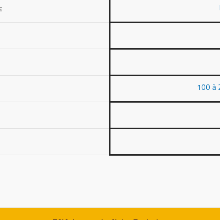
E
100 à 