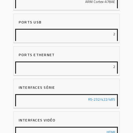
ARM Cortex-A78AE
PORTS USB
2
PORTS ETHERNET
2
INTERFACES SÉRIE
RS-232/422/485
INTERFACES VIDÉO
HDMI