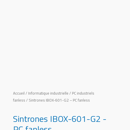
Accueil
/
Informatique industrielle
/
PC industriels
fanless
/ Sintrones IBOX-601-G2 – PC fanless
Sintrones IBOX-601-G2 -
PC fanless