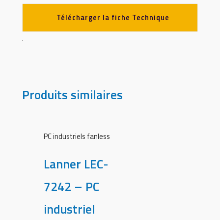
Télécharger la fiche Technique
.
Produits similaires
PC industriels fanless
Lanner LEC-
7242 – PC
industriel