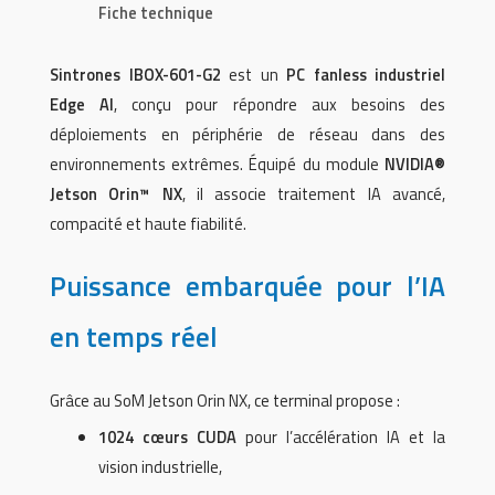
Fiche technique
Sintrones IBOX-601-G2
est un
PC fanless industriel
Edge AI
, conçu pour répondre aux besoins des
déploiements en périphérie de réseau dans des
environnements extrêmes. Équipé du module
NVIDIA®
Jetson Orin™ NX
, il associe traitement IA avancé,
compacité et haute fiabilité.
Puissance embarquée pour l’IA
en temps réel
Grâce au SoM Jetson Orin NX, ce terminal propose :
1024 cœurs CUDA
pour l’accélération IA et la
vision industrielle,