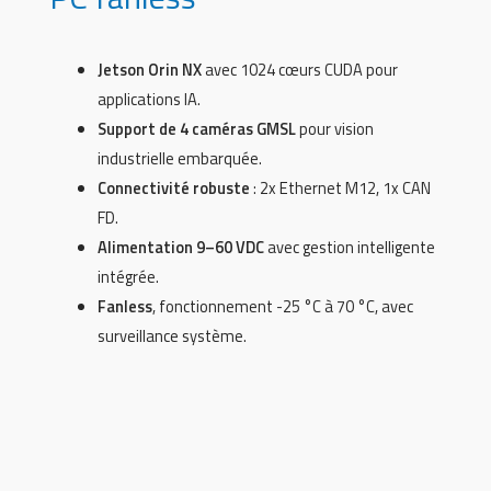
Jetson Orin NX
avec 1024 cœurs CUDA pour
applications IA.
Support de 4 caméras GMSL
pour vision
industrielle embarquée.
Connectivité robuste
: 2x Ethernet M12, 1x CAN
FD.
Alimentation 9–60 VDC
avec gestion intelligente
intégrée.
Fanless
, fonctionnement -25 °C à 70 °C, avec
surveillance système.