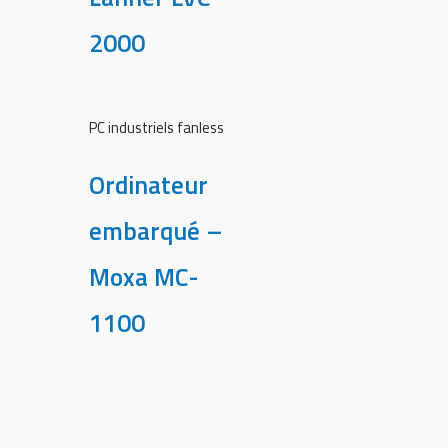
2000
PC industriels fanless
Ordinateur
embarqué –
Moxa MC-
1100