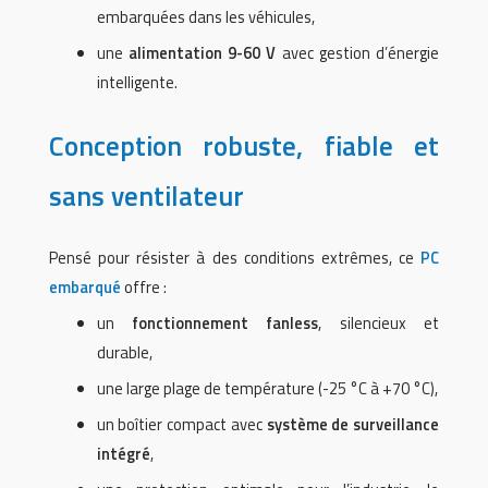
embarquées dans les véhicules,
une
alimentation 9-60 V
avec gestion d’énergie
intelligente.
Conception robuste, fiable et
sans ventilateur
Pensé pour résister à des conditions extrêmes, ce
PC
embarqué
offre :
un
fonctionnement fanless
, silencieux et
durable,
une large plage de température (-25 °C à +70 °C),
un boîtier compact avec
système de surveillance
intégré
,