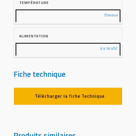
TEMPÉRATURE
Étendue
ALIMENTATION
9 à 36 VDC
Fiche technique
Télécharger la fiche Technique
Produits similaires