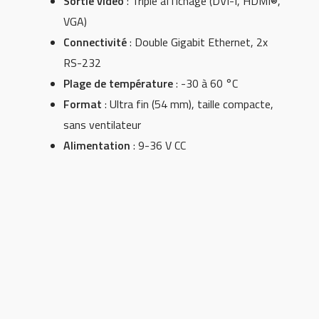
Sortie vidéo
: Triple affichage (DVI-I, HDMI®,
VGA)
Connectivité
: Double Gigabit Ethernet, 2x
RS-232
Plage de température
: -30 à 60 °C
Format
: Ultra fin (54 mm), taille compacte,
sans ventilateur
Alimentation
: 9-36 V CC