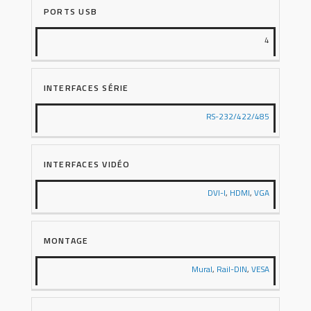
PORTS USB
4
INTERFACES SÉRIE
RS-232/422/485
INTERFACES VIDÉO
DVI-I
,
HDMI
,
VGA
MONTAGE
Mural
,
Rail-DIN
,
VESA