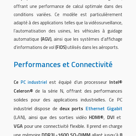
offrant une performance de calcul optimale dans des
conditions variées. Ce modèle est particulièrement
adapté à des applications telles que la vidéosurveillance,
l’automatisation des usines, les véhicules à guidage
automatique
(AGV)
, ainsi que les systèmes d’affichage
d’informations de vol
(FIDS)
utilisés dans les aéroports.
Performances et Connectivité
est équipé d’un processeur
Intel®
Ce
PC industriel
Celeron®
de la série N, offrant des performances
solides pour des applications industrielles. Ce PC
industriel dispose de
deux ports
Ethernet Gigabit
(LAN), ainsi que des sorties vidéo
HDMI®
,
DVI
et
VGA
pour une connectivité flexible. Il prend en charge
une mémoire
DDR3L-1600 SO-DIMM
allant jusqu’à
8