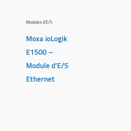
Modules d'E/S
Moxa ioLogik
E1500 –
Module d’E/S
Ethernet