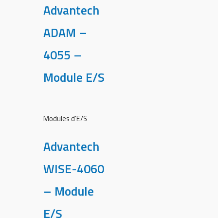
Advantech
ADAM –
4055 –
Module E/S
Modules d'E/S
Advantech
WISE-4060
– Module
E/S