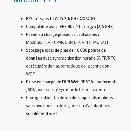
E/S IoT sans fil WiFi 2,4 GHz 4DI/4DO
Compatible avec IEEE 802.11 a/b/g/n (2,4 GHz)
Prend en charge plusieurs protocoles :
Modbus/TCP, TCP/IP, UDP, DHCP, HTTPS, MQTT
Stockage local de plus de 10 000 points de
données
avec synchronisation horaire SNTP/RTC
et récupération automatique de la connexion
WDT
Prise en charge de l’API Web RESTful au format
JSON
pour une intégration IoT transparente
Configuration facile via des appareils mobiles
sans avoir besoin de logiciels ou d’applications
supplémentaires