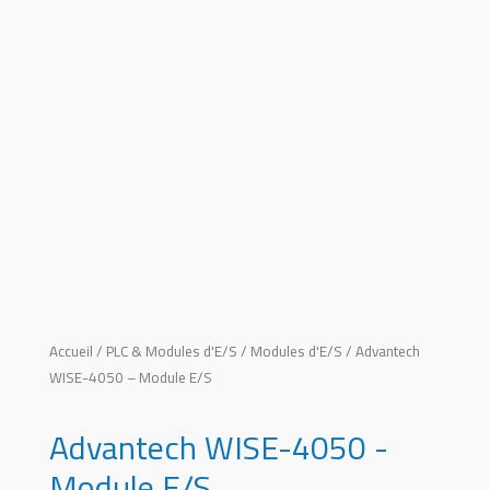
Accueil
/
PLC & Modules d'E/S
/
Modules d'E/S
/ Advantech
WISE-4050 – Module E/S
Advantech WISE-4050 -
Module E/S