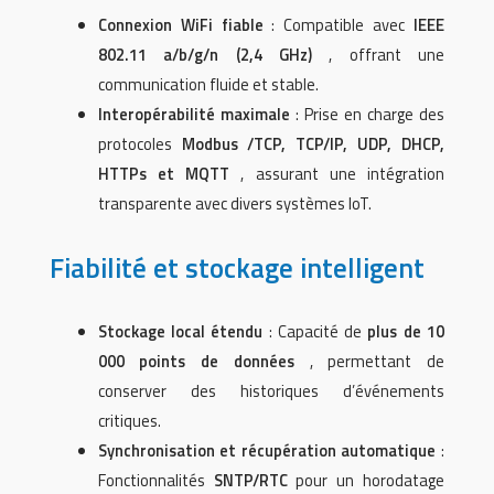
Connexion WiFi fiable
: Compatible avec
IEEE
802.11 a/b/g/n (2,4 GHz)
, offrant une
communication fluide et stable.
Interopérabilité maximale
: Prise en charge des
protocoles
Modbus /TCP, TCP/IP, UDP, DHCP,
HTTPs et MQTT
, assurant une intégration
transparente avec divers systèmes IoT.
Fiabilité et stockage intelligent
Stockage local étendu
: Capacité de
plus de 10
000 points de données
, permettant de
conserver des historiques d’événements
critiques.
Synchronisation et récupération automatique
:
Fonctionnalités
SNTP/RTC
pour un horodatage