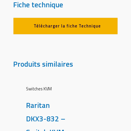
Fiche technique
Télécharger la fiche Technique
Produits similaires
Switches KVM
Raritan
DKX3-832 –