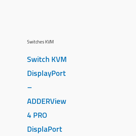
Switches KVM
Switch KVM
DisplayPort
–
ADDERView
4 PRO
DisplaPort