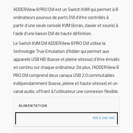
ADDERView 8 PRO DVI est un Switch KVM qui permet à 8
ordinateurs pourvus de ports DVI d’être contrôlés à
partir d’une seule console KVM (écran, clavier et souris) à
l’aide d’une liaison DVI de haute définition.
Le Switch KVM DVI ADDERView 8 PRO DVI utilise la
technologie True Emulation d’Adder qui permet aux
appareils USB HID (basse et pleine vitesse) d’être émulés
en continu sur chaque ordinateur. De plus, l’ADDERView 8
PRO DVI comprend deux canaux USB 2.0 commutables
indépendamment (basse, pleine et haute vitesse) et un
canal audio, offrant à l’utilisateur une connexion flexible.
ALIMENTATION
100 à 240 VAC