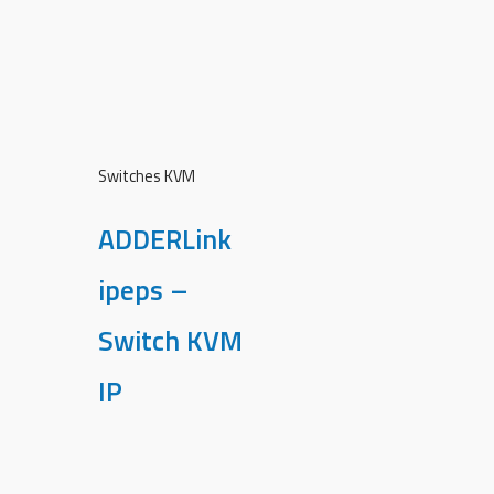
Switches KVM
ADDERLink
ipeps –
Switch KVM
IP