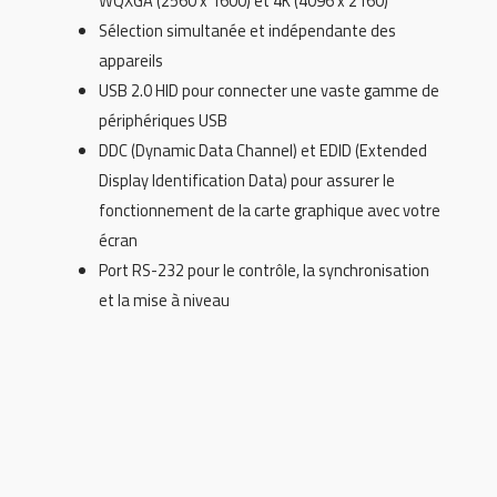
WQXGA (2560 x 1600) et 4K (4096 x 2160)
Sélection simultanée et indépendante des
appareils
USB 2.0 HID pour connecter une vaste gamme de
périphériques USB
DDC (Dynamic Data Channel) et EDID (Extended
Display Identification Data) pour assurer le
fonctionnement de la carte graphique avec votre
écran
Port RS-232 pour le contrôle, la synchronisation
et la mise à niveau