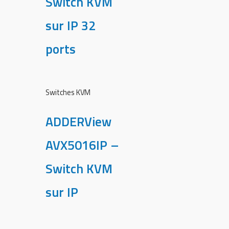
Switch KVM
sur IP 32
ports
Switches KVM
ADDERView
AVX5016IP –
Switch KVM
sur IP