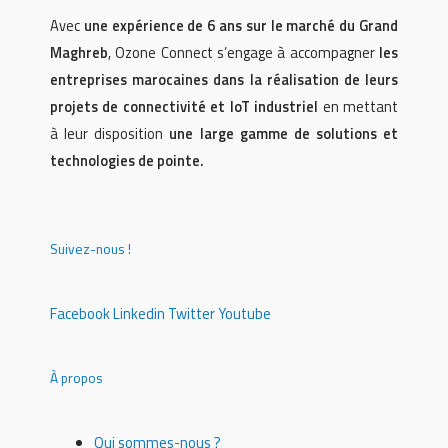
Avec
une expérience de 6 ans sur le marché du Grand
Maghreb
, Ozone Connect s’engage à accompagner
les
entreprises marocaines dans la réalisation de leurs
projets de connectivité et IoT industriel
en mettant
à leur disposition
une large gamme de solutions et
technologies de pointe.
Suivez-nous !
Facebook
Linkedin
Twitter
Youtube
À propos
Qui sommes-nous ?