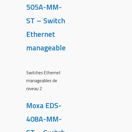
505A-MM-
ST – Switch
Ethernet
manageable
Switches Ethernet
manageables de
niveau 2
Moxa EDS-
408A-MM-