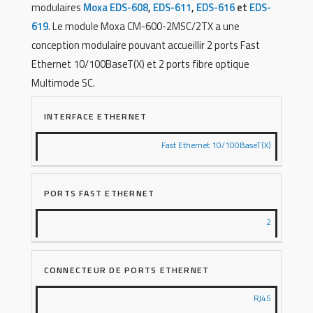
modulaires
Moxa EDS-608
,
EDS-611
,
EDS-616
et
EDS-
619
. Le module Moxa CM-600-2MSC/2TX a une
conception modulaire pouvant accueillir 2 ports Fast
Ethernet 10/100BaseT(X) et 2 ports fibre optique
Multimode SC.
INTERFACE ETHERNET
Fast Ethernet 10/100BaseT(X)
PORTS FAST ETHERNET
2
CONNECTEUR DE PORTS ETHERNET
RJ45