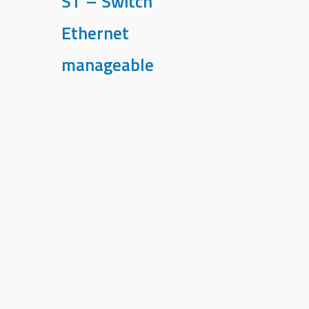
ST – Switch
Ethernet
manageable