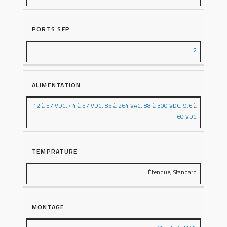
PORTS SFP
2
ALIMENTATION
12 à 57 VDC
,
44 à 57 VDC
,
85 à 264 VAC
,
88 à 300 VDC
,
9.6 à
60 VDC
TEMPRATURE
Étendue, Standard
MONTAGE