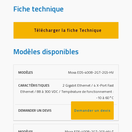
Fiche technique
Télécharger la fiche Technique
Modèles disponibles
Moxa EDS-4008-2GT-2GS-HV
DEMANDER
MODÈLES
CARACTÉRISTIQUES
UN DEVIS
2 Gigabit Ethernet / 4 X-Port Fast
Ethernet / 88 à 300 VDC / Température de fonctionnement :
-10 à 60°C
Demander un devis
Moxa EDS-4008-2GT-2GS-HV-T