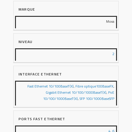
MARQUE
Moxa
NIVEAU
2
INTERFACE ETHERNET
Fast Ethernet 10/100BaseT(X)
,
Fibre optique100BaseFX
,
Gigabit Ethernet 10/100/1000BaseT(X)
,
PoE
10/100/1000BaseT(X)
,
SFP 100/1000BaseSFP
PORTS FAST ETHERNET
4
,
6