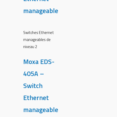
manageable
Switches Ethernet
manageables de
niveau 2
Moxa EDS-
405A –
Switch
Ethernet
manageable