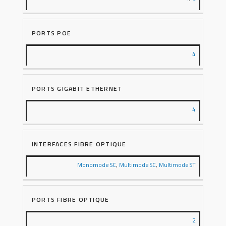
PORTS POE
4
PORTS GIGABIT ETHERNET
4
INTERFACES FIBRE OPTIQUE
Monomode SC
,
Multimode SC
,
Multimode ST
PORTS FIBRE OPTIQUE
2