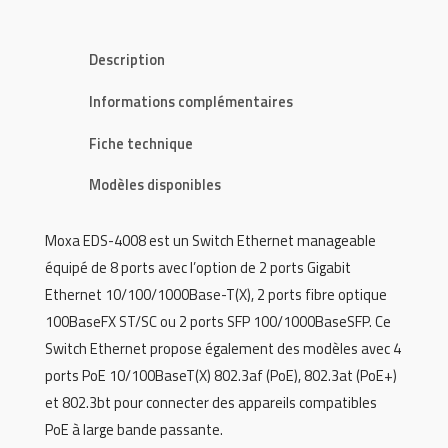
Description
Informations complémentaires
Fiche technique
Modèles disponibles
Moxa EDS-4008 est un Switch Ethernet manageable
équipé de 8 ports avec l’option de 2 ports Gigabit
Ethernet 10/100/1000Base-T(X), 2 ports fibre optique
100BaseFX ST/SC ou 2 ports SFP 100/1000BaseSFP. Ce
Switch Ethernet propose également des modèles avec 4
ports PoE 10/100BaseT(X) 802.3af (PoE), 802.3at (PoE+)
et 802.3bt pour connecter des appareils compatibles
PoE à large bande passante.