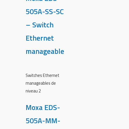
505A-SS-SC
– Switch
Ethernet
manageable
Switches Ethernet
manageables de
niveau 2
Moxa EDS-
505A-MM-