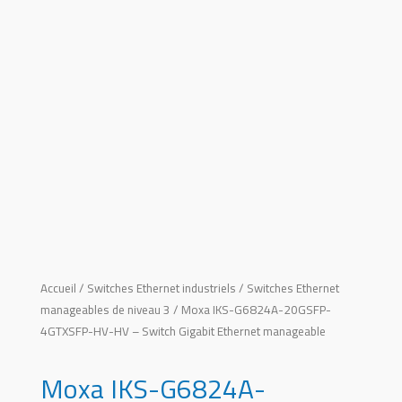
Accueil
/
Switches Ethernet industriels
/
Switches Ethernet
manageables de niveau 3
/ Moxa IKS-G6824A-20GSFP-
4GTXSFP-HV-HV – Switch Gigabit Ethernet manageable
Moxa IKS-G6824A-