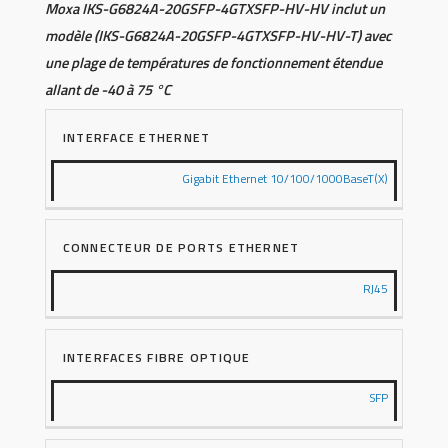
Moxa IKS-G6824A-20GSFP-4GTXSFP-HV-HV inclut un
modèle (IKS-G6824A-20GSFP-4GTXSFP-HV-HV-T) avec
une plage de températures de fonctionnement étendue
allant de -40 à 75 °C
INTERFACE ETHERNET
Gigabit Ethernet 10/100/1000BaseT(X)
CONNECTEUR DE PORTS ETHERNET
RJ45
INTERFACES FIBRE OPTIQUE
SFP