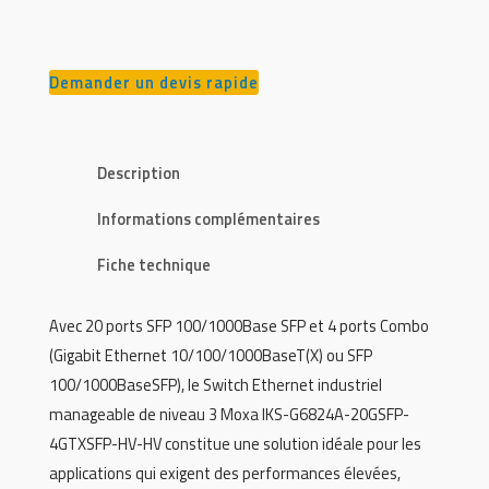
Demander un devis rapide
Description
Informations complémentaires
Fiche technique
Avec 20 ports SFP 100/1000Base SFP et 4 ports Combo
(Gigabit Ethernet 10/100/1000BaseT(X) ou SFP
100/1000BaseSFP), le Switch Ethernet industriel
manageable de niveau 3 Moxa IKS-G6824A-20GSFP-
4GTXSFP-HV-HV constitue une solution idéale pour les
applications qui exigent des performances élevées,