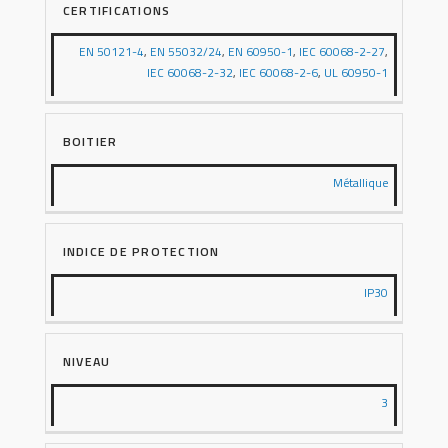
CERTIFICATIONS
EN 50121-4
,
EN 55032/24
,
EN 60950-1
,
IEC 60068-2-27
,
IEC 60068-2-32
,
IEC 60068-2-6
,
UL 60950-1
BOITIER
Métallique
INDICE DE PROTECTION
IP30
NIVEAU
3