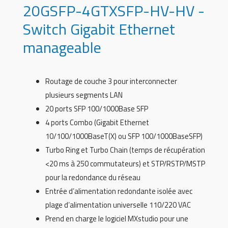
20GSFP-4GTXSFP-HV-HV -
Switch Gigabit Ethernet
manageable
Routage de couche 3 pour interconnecter
plusieurs segments LAN
20 ports SFP 100/1000Base SFP
4 ports Combo (Gigabit Ethernet
10/100/1000BaseT(X) ou SFP 100/1000BaseSFP)
Turbo Ring et Turbo Chain (temps de récupération
<20 ms à 250 commutateurs) et STP/RSTP/MSTP
pour la redondance du réseau
Entrée d’alimentation redondante isolée avec
plage d’alimentation universelle 110/220 VAC
Prend en charge le logiciel MXstudio pour une