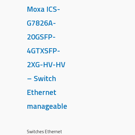
Moxa ICS-
G7826A-
20GSFP-
4GTXSFP-
2XG-HV-HV
– Switch
Ethernet
manageable
Switches Ethernet