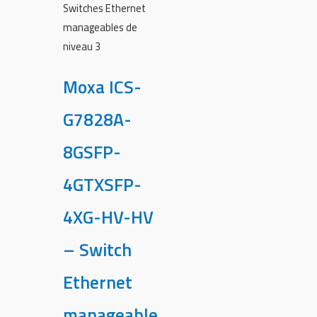
Switches Ethernet
manageables de
niveau 3
Moxa ICS-
G7828A-
8GSFP-
4GTXSFP-
4XG-HV-HV
– Switch
Ethernet
manageable