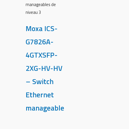
manageables de
niveau 3
Moxa ICS-
G7826A-
4GTXSFP-
2XG-HV-HV
– Switch
Ethernet
manageable