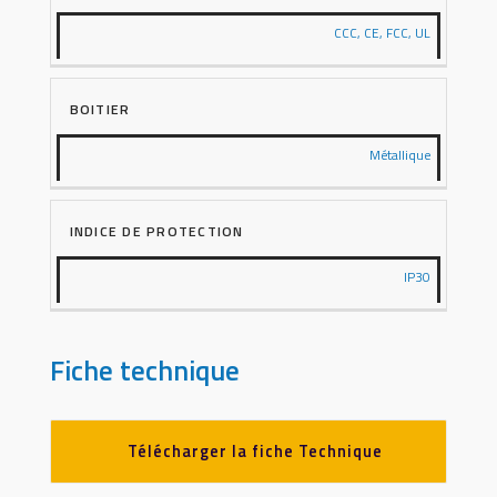
CCC, CE, FCC, UL
BOITIER
Métallique
INDICE DE PROTECTION
IP30
Fiche technique
Télécharger la fiche Technique