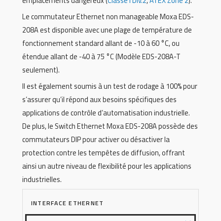
emplacements dangereux (
Classe I Div.2
,
ATEX Zone 2
).
Le commutateur Ethernet non manageable Moxa EDS-
208A est disponible avec une plage de température de
fonctionnement standard allant de -10 à 60 °C, ou
étendue allant de -40 à 75 °C (Modèle EDS-208A-T
seulement).
Il est également soumis à un test de rodage à 100% pour
s’assurer qu’il répond aux besoins spécifiques des
applications de contrôle d’automatisation industrielle.
De plus, le Switch Ethernet Moxa EDS-208A possède des
commutateurs DIP pour activer ou désactiver la
protection contre les tempêtes de diffusion, offrant
ainsi un autre niveau de flexibilité pour les applications
industrielles.
INTERFACE ETHERNET