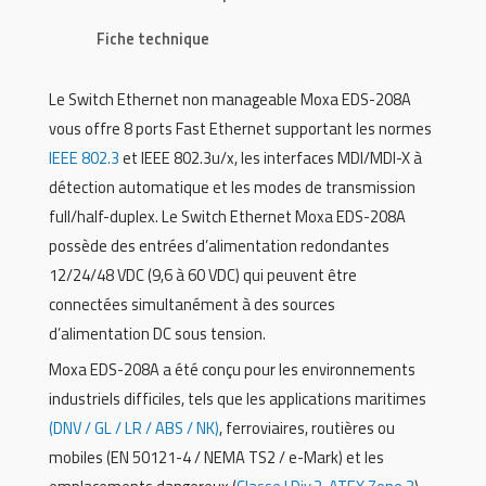
Fiche technique
Le Switch Ethernet non manageable Moxa EDS-208A
vous offre 8 ports Fast Ethernet supportant les normes
IEEE 802.3
et IEEE 802.3u/x, les interfaces MDI/MDI-X à
détection automatique et les modes de transmission
full/half-duplex. Le Switch Ethernet Moxa EDS-208A
possède des entrées d’alimentation redondantes
12/24/48 VDC (9,6 à 60 VDC) qui peuvent être
connectées simultanément à des sources
d’alimentation DC sous tension.
Moxa EDS-208A a été conçu pour les environnements
industriels difficiles, tels que les applications maritimes
(DNV / GL / LR / ABS / NK)
, ferroviaires, routières ou
mobiles (EN 50121-4 / NEMA TS2 / e-Mark) et les