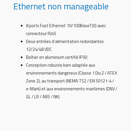
Ethernet non manageable
8 ports Fast Ethernet 10/100BaseT(X) avec
connecteur RJ45
Deux entrées d’alimentation redondantes
12/24/48 VDC
Boîtier en aluminium certifié IP30
Conception robuste bien adaptée aux
environnements dangereux (Classe 1 Div.2 / ATEX
Zone 2), au transport (NEMA TS2 / EN 50121-4 /
e-Mark) et aux environnements maritimes (DNV /
GL / LR / ABS / NK)