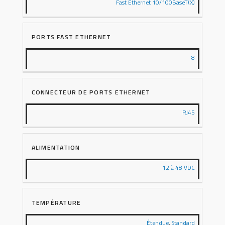
Fast Ethernet 10/100BaseT(X)
PORTS FAST ETHERNET
8
CONNECTEUR DE PORTS ETHERNET
RJ45
ALIMENTATION
12 à 48 VDC
TEMPÉRATURE
Étendue
,
Standard