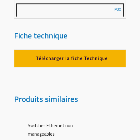
IP30
Fiche technique
Télécharger la fiche Technique
Produits similaires
Switches Ethernet non
manageables