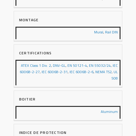
MONTAGE
Mural
,
Rail DIN
CERTIFICATIONS
ATEX Class 1 Div. 2
,
DNV-GL
,
EN 50121-4
,
EN 55032/24
,
IEC
60068-2-27
,
IEC 60068-2-31
,
IEC 60068-2-6
,
NEMA TS2
,
UL
508
BOITIER
Aluminum
INDICE DE PROTECTION