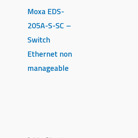
Moxa EDS-
205A-S-SC –
Switch
Ethernet non
manageable