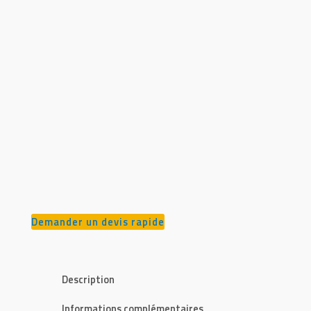
Demander un devis rapide
Description
Informations complémentaires