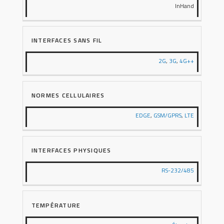
InHand
INTERFACES SANS FIL
2G
,
3G
,
4G++
NORMES CELLULAIRES
EDGE
,
GSM/GPRS
,
LTE
INTERFACES PHYSIQUES
RS-232/485
TEMPÉRATURE