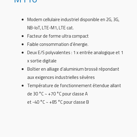
Modem cellulaire industriel disponible en 2G, 3G,
NB-IoT, LTE-M1, LTE cat.
Facteur de forme ultra compact
Faible consommation d’énergie.
Deux E/S polyvalentes : 1 x entrée analogique et 1
x sortie digitale
Boîtier en alliage d’aluminium brossé répondant
aux exigences industrielles sévères
Température de fonctionnement étendue allant
de 30 °C ~ +70 °C pour classe A
et -40 °C ~ +85 °C pour classe B