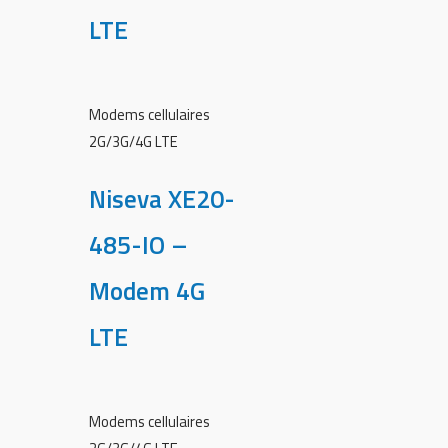
LTE
Modems cellulaires
2G/3G/4G LTE
Niseva XE20-
485-IO –
Modem 4G
LTE
Modems cellulaires