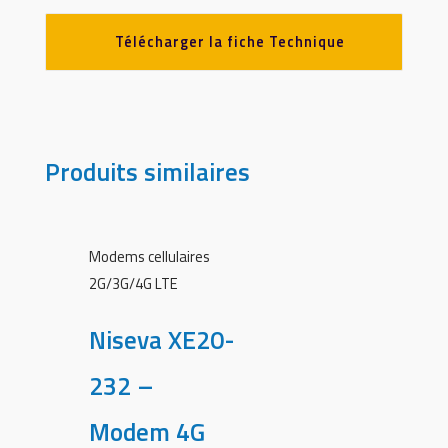
Télécharger la fiche Technique
Produits similaires
Modems cellulaires
2G/3G/4G LTE
Niseva XE20-
232 –
Modem 4G