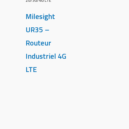
2G/3G/4G LTE
Milesight
UR35 –
Routeur
Industriel 4G
LTE