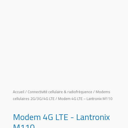
Accueil
/
Connectivité cellulaire & radiofréquence
/
Modems
cellulaires 2G/3G/4G LTE
/ Modem 4G LTE – Lantronix M110
Modem 4G LTE - Lantronix
M110