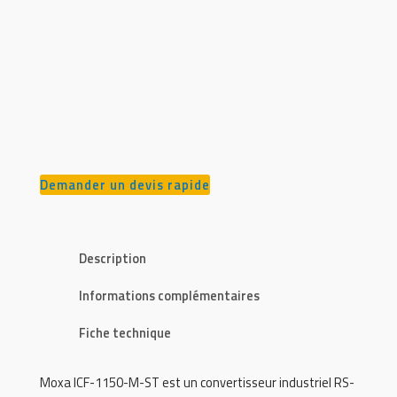
Demander un devis rapide
Description
Informations complémentaires
Fiche technique
Moxa ICF-1150-M-ST est un convertisseur industriel RS-