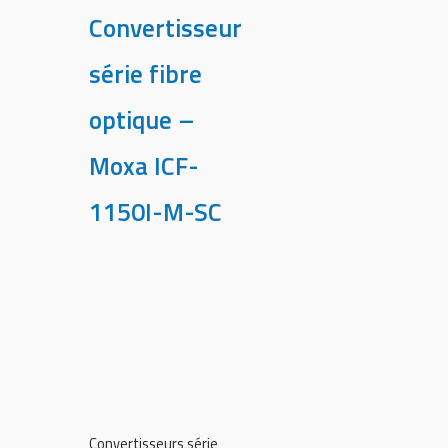
Convertisseur
série fibre
optique –
Moxa ICF-
1150I-M-SC
Convertisseurs série