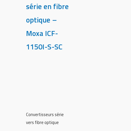
série en fibre
optique –
Moxa ICF-
1150I-S-SC
Convertisseurs série
vers fibre optique