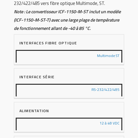
232/422/485 vers fibre optique Multimode, ST.
Note : Le convertisseur ICF-1150-M-ST inclut un modèle
(ICF-1150-M-ST-T) avec une large plage de température
de fonctionnement allant de -40 à 85 °C.
INTERFACES FIBRE OPTIQUE
Multimode ST
INTERFACE SÉRIE
RS-232/422/485
ALIMENTATION
12 à 48 VDC