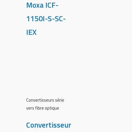
Moxa ICF-
1150I-S-SC-
IEX
Convertisseurs série
vers fibre optique
Convertisseur