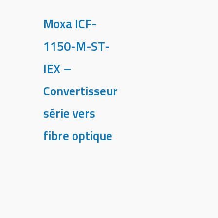
Moxa ICF-
1150-M-ST-
IEX –
Convertisseur
série vers
fibre optique