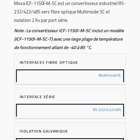
Moxa ICF-1150I-M-SC est un convertisseur industriel RS-
232/422/485 vers fibre optique Multimode SC et
isolation 2 Kv par port série.
Note : Le convertisseur ICF-1150I-M-SC inclut un modèle
(ICF-1150I-M-SC-T) avec une large plage de température
de fonctionnement allant de -40 à 85 °C.
INTERFACES FIBRE OPTIQUE
Multimode SC
INTERFACE SÉRIE
RS-232/422/485
ISOLATION GALVANIQUE