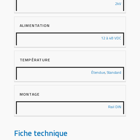
2kV
ALIMENTATION
12 à 48 VDC
TEMPÉRATURE
Étendue
,
Standard
MONTAGE
Rail DIN
Fiche technique