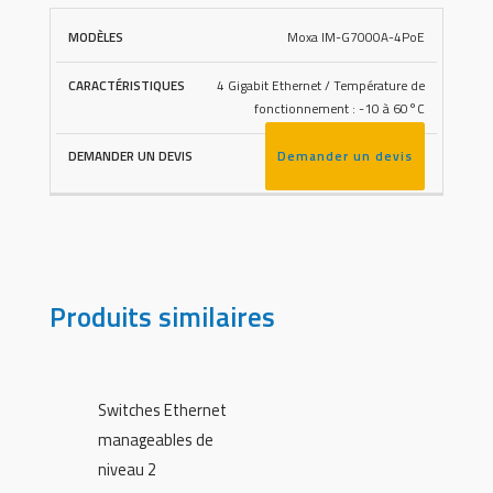
Moxa IM-G7000A-4PoE
4 Gigabit Ethernet / Température de
fonctionnement : -10 à 60°C
Demander un devis
Produits similaires
Switches Ethernet
manageables de
niveau 2