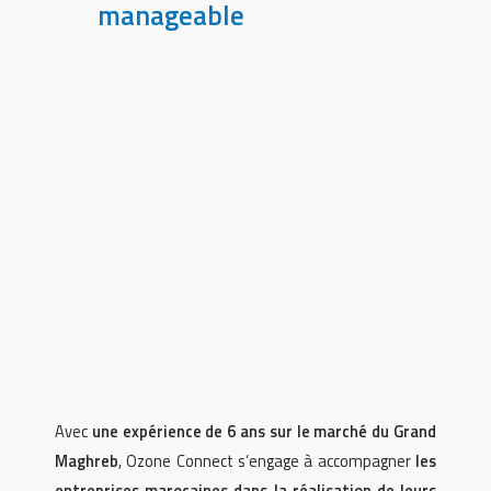
manageable
Avec
une expérience de 6 ans sur le marché du Grand
Maghreb
, Ozone Connect s’engage à accompagner
les
entreprises marocaines dans la réalisation de leurs