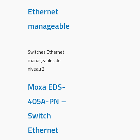
Ethernet
manageable
Switches Ethernet
manageables de
niveau 2
Moxa EDS-
405A-PN –
Switch
Ethernet