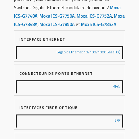
Switches Gigabit Ethernet modulaire de niveau 2
Moxa
ICS-G7748A
,
Moxa ICS-G7750A
,
Moxa ICS-G7752A
,
Moxa
ICS-G7848A
,
Moxa ICS-G7850A
et
Moxa
ICS-G7852A
INTERFACE ETHERNET
Gigabit Ethernet 10/100/1000BaseT(X)
CONNECTEUR DE PORTS ETHERNET
RJ45
INTERFACES FIBRE OPTIQUE
SFP