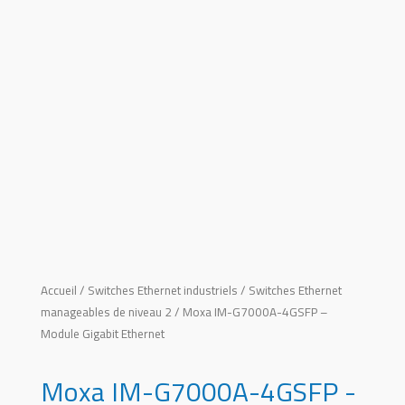
Accueil
/
Switches Ethernet industriels
/
Switches Ethernet
manageables de niveau 2
/ Moxa IM-G7000A-4GSFP –
Module Gigabit Ethernet
Moxa IM-G7000A-4GSFP -