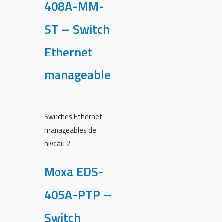
408A-MM-
ST – Switch
Ethernet
manageable
Switches Ethernet
manageables de
niveau 2
Moxa EDS-
405A-PTP –
Switch