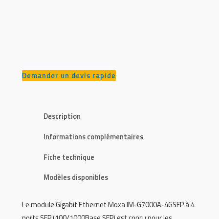
Demander un devis rapide
Description
Informations complémentaires
Fiche technique
Modèles disponibles
Le module Gigabit Ethernet Moxa IM-G7000A-4GSFP à 4
ports SFP (100/1000Base SFP) est conçu pour les