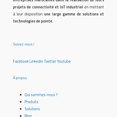
projets de connectivité et IoT industriel
en mettant
à leur disposition
une large gamme de solutions et
technologies de pointe.
Suivez-nous !
Facebook
Linkedin
Twitter
Youtube
À propos
Qui sommes-nous ?
Produits
Solutions
Blog