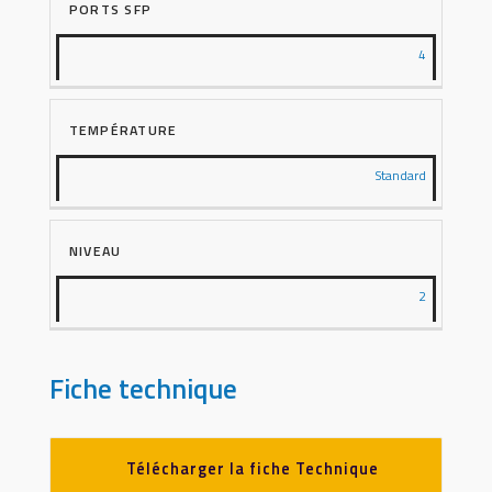
PORTS SFP
4
TEMPÉRATURE
Standard
NIVEAU
2
Fiche technique
Télécharger la fiche Technique