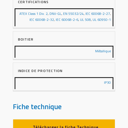
CERTIFICATIONS
ATEX Class 1 Div. 2
,
DNV-GL
,
EN 55032/24
,
IEC 60068-2-27
,
IEC 60068-2-32
,
IEC 60068-2-6
,
UL 508
,
UL 60950-1
BOITIER
Métallique
INDICE DE PROTECTION
IP30
Fiche technique
Télécharger la fiche Technique