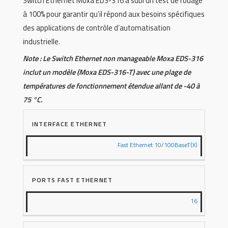
Switch Ethernet Moxa EDS-316 a subi un test de rodage
à 100% pour garantir qu’il répond aux besoins spécifiques
des applications de contrôle d’automatisation
industrielle.
Note : Le Switch Ethernet non manageable Moxa EDS-316
inclut un modèle (Moxa EDS-316-T) avec une plage de
températures de fonctionnement étendue allant de -40 à
75 °C.
INTERFACE ETHERNET
Fast Ethernet 10/100BaseT(X)
PORTS FAST ETHERNET
16