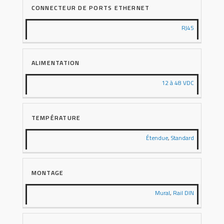
CONNECTEUR DE PORTS ETHERNET
RJ45
ALIMENTATION
12 à 48 VDC
TEMPÉRATURE
Étendue
,
Standard
MONTAGE
Mural
,
Rail DIN