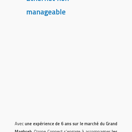
manageable
Avec
une expérience de 6 ans sur le marché du Grand
Maghreb
, Ozone Connect s’engage à accompagner
les