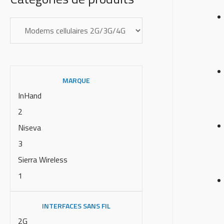
MARQUE
InHand
2
Niseva
3
Sierra Wireless
1
INTERFACES SANS FIL
2G