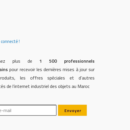
connecté !
ignez plus de
1 500 professionnels
ains
pour recevoir les dernières mises à jour sur
roduits, les offres spéciales et d’autres
tés de l’internet industriel des objets au Maroc