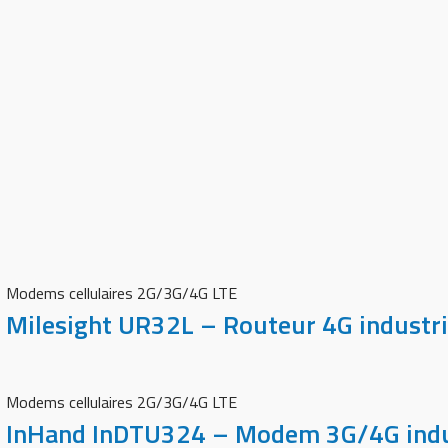
Modems cellulaires 2G/3G/4G LTE
Milesight UR32L – Routeur 4G industri
Modems cellulaires 2G/3G/4G LTE
InHand InDTU324 – Modem 3G/4G indu