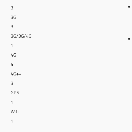
3
3G
3
3G/3G/4G
1
4G
4
4G++
3
GPS
1
Wifi
1