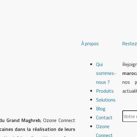
À propos
Restez 
Qui
Rejo
sommes-
maroc
nous ?
nos p
Produits
actuali
Solutions
Blog
Contact
 du Grand Maghreb
, Ozone Connect
Ozone
caines dans la réalisation de leurs
Connect