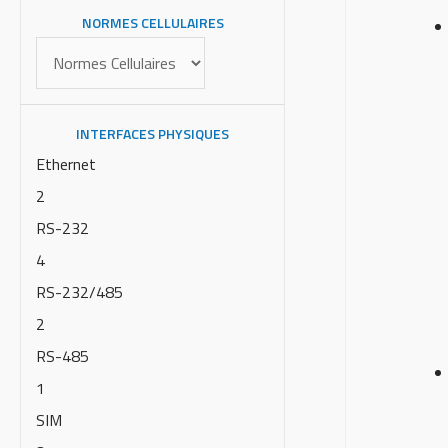
NORMES CELLULAIRES
INTERFACES PHYSIQUES
Ethernet
2
RS-232
4
RS-232/485
2
RS-485
1
SIM