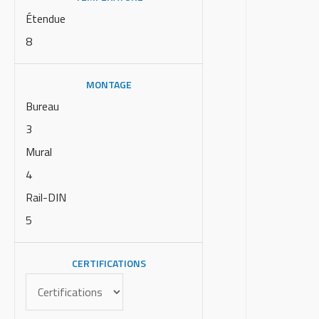
Étendue
8
MONTAGE
Bureau
3
Mural
4
Rail-DIN
5
CERTIFICATIONS