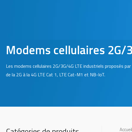
Modems cellulaires 2G/
Les modems cellulaires 2G/3G/4G LTE industriels proposés par 
de la 2G à la 4G LTE Cat 1, LTE Cat-M1 et NB-IoT.
Catégories de produits
Accuei