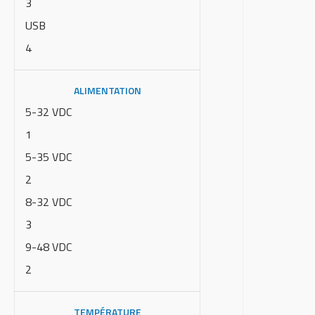
3
USB
4
ALIMENTATION
5-32 VDC
1
5-35 VDC
2
8-32 VDC
3
9-48 VDC
2
TEMPÉRATURE