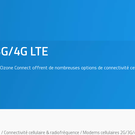
3G/4G LTE
Ozone Connect offrent de nombreuses options de connectivité cellu
l
/
Connectivité cellulaire & radiofréquence
/ Modems cellulaires 2G/3G/